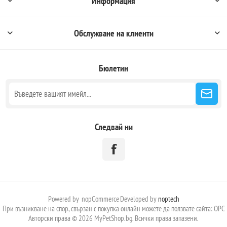
Информация
Обслужване на клиенти
Бюлетин
Следвай ни
Powered by
nopCommerce
Developed by
noptech
При възникване на спор, свързан с покупка онлайн можете да ползвате сайта:
ОРС
Авторски права © 2026 MyPetShop.bg. Всички права запазени.