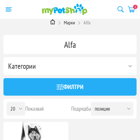
0
Марки
Alfa
Alfa
Категории
ФИЛТРИ
Показвай
Подредба