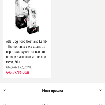
Alfa Dog Food Beef and Lamb
- Пълноценна суха храна за
израснали кучета от всички
породи с агнешко и говеждо
месо, 20 кг.
€67,64/132,29лв.
€43,97/86,00лв.
Моят профил