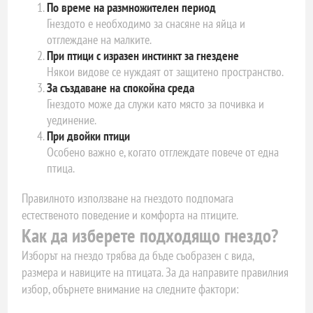
По време на размножителен период
Гнездото е необходимо за снасяне на яйца и
отглеждане на малките.
При птици с изразен инстинкт за гнездене
Някои видове се нуждаят от защитено пространство.
За създаване на спокойна среда
Гнездото може да служи като място за почивка и
уединение.
При двойки птици
Особено важно е, когато отглеждате повече от една
птица.
Правилното използване на гнездото подпомага
естественото поведение и комфорта на птиците.
Как да изберете подходящо гнездо?
Изборът на гнездо трябва да бъде съобразен с вида,
размера и навиците на птицата. За да направите правилния
избор, обърнете внимание на следните фактори: