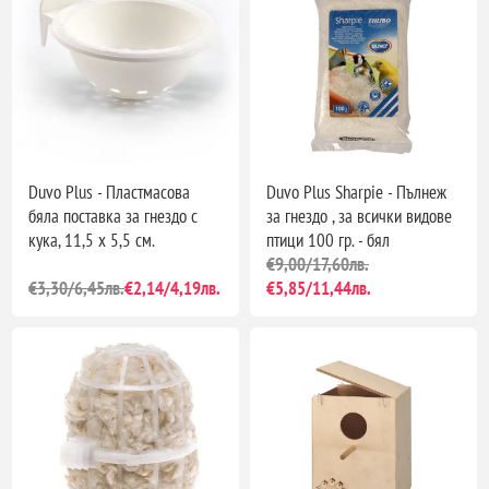
Duvo Plus - Пластмасова
Duvo Plus Sharpie - Пълнеж
бяла поставка за гнездо с
за гнездо , за всички видове
кука, 11,5 х 5,5 см.
птици 100 гр. - бял
€9,00/17,60лв.
€3,30/6,45лв.
€2,14/4,19лв.
€5,85/11,44лв.