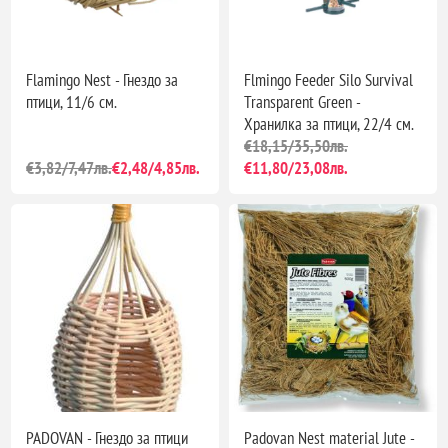
Flamingo Nest - Гнездо за
Flmingo Feeder Silo Survival
птици, 11/6 см.
Transparent Green -
Хранилка за птици, 22/4 см.
€18,15/35,50лв.
€3,82/7,47лв.
€2,48/4,85лв.
€11,80/23,08лв.
PADOVAN - Гнездо за птици
Padovan Nest material Jute -