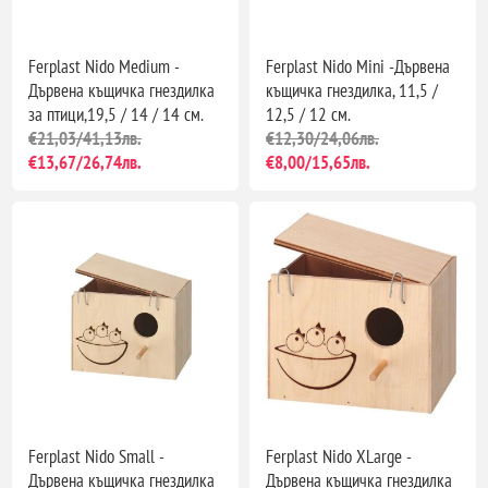
Ferplast Nido Medium -
Ferplast Nido Mini -Дървена
Дървена къщичка гнездилка
къщичка гнездилка, 11,5 /
за птици,19,5 / 14 / 14 см.
12,5 / 12 см.
€21,03/41,13лв.
€12,30/24,06лв.
€13,67/26,74лв.
€8,00/15,65лв.
Ferplast Nido Small -
Ferplast Nido XLarge -
Дървена къщичка гнездилка
Дървена къщичка гнездилка