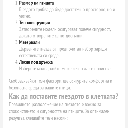
Размер на птицата
Гнездото трябва да бъде достатъчно просторно, но и
уютно.
Тип конструкция
Затворените модели осигуряват повече сигурност,
докато отворените са по-достъпни.
Материали
Дървените гнезда са предпочитан избор заради
естествената си среда.
Лесна поддръжка
Изберете модел, който може лесно да се почиства.
Съобразявайки тези фактори, ще осигурите комфортна и
безопасна среда за вашите птици.
Как да поставите гнездото в клетката?
Правилното разположение на гнездото е важно за
спокойствието и сигурността на птиците. За оптимален
резултат, следвайте тези насоки: