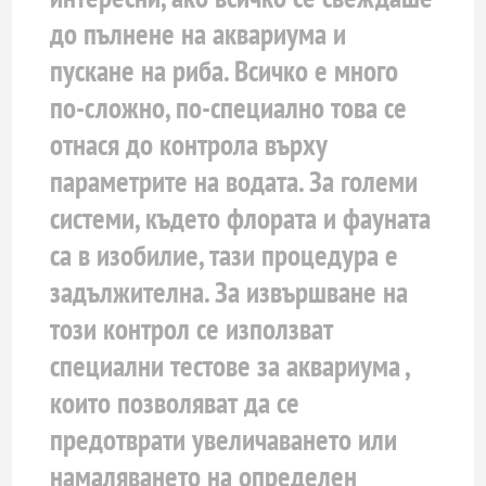
до пълнене на аквариума и
пускане на риба. Всичко е много
по-сложно, по-специално това се
отнася до контрола върху
параметрите на водата. За големи
системи, където флората и фауната
са в изобилие, тази процедура е
задължителна. За извършване на
този контрол се използват
специални тестове за аквариума ,
които позволяват да се
предотврати увеличаването или
намаляването на определен