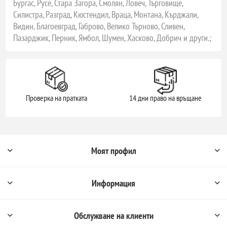
Бургас, Русе, Стара Загора, Смолян, Ловеч, Търговище,
Силистра, Разград, Кюстендил, Враца, Монтана, Кърджали,
Видин, Благоевград, Габрово, Велико Търново, Сливен,
Пазарджик, Перник, Ямбол, Шумен, Хасково, Добрич и други.;
Проверка на пратката
14 дни право на връщане
Моят профил
Информация
Обслужване на клиенти