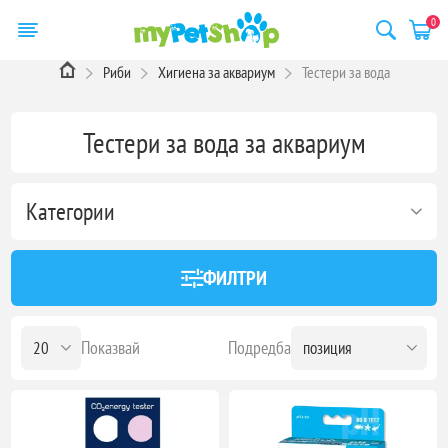
0
Риби
Хигиена за аквариум
Тестери за вода
Тестери за вода за аквариум
Категории
ФИЛТРИ
Показвай
Подредба