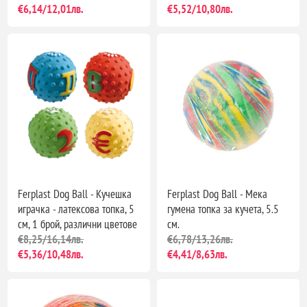
€6,14/12,01лв.
€5,52/10,80лв.
Ferplast Dog Ball - Кучешка
Ferplast Dog Ball - Мека
играчка - латексова топка, 5
гумена топка за кучета, 5.5
см, 1 брой, различни цветове
см.
€8,25/16,14лв.
€6,78/13,26лв.
€5,36/10,48лв.
€4,41/8,63лв.