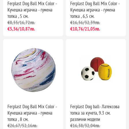
Ferplast Dog Ball Mix Color -
Ferplast Dog Ball Mix Color -
Кучешка играчка - гумена
Кучешка играчка - гумена
топка , 5 см.
топка , 6,5 см.
€8,55/16,72лв.
€16,56/32,39лв.
€5,56/10,87лв.
€10,76/21,05лв.
Ferplast Dog Ball Mix Color -
Ferplast Dog ball- Латексова
Кучешка играчка - гумена
топка за кучета, 9.3 см.
топка , 8 см.
различни модели
€26,67/52,16лв.
€16,38/32,04лв.