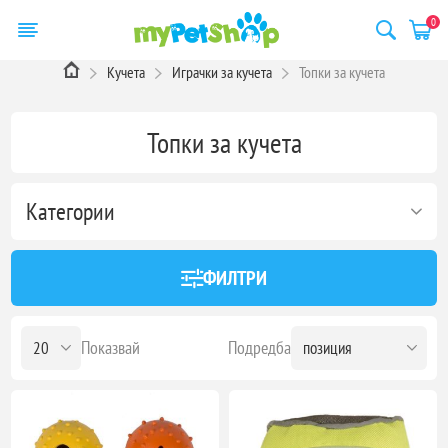
0
Кучета
Играчки за кучета
Топки за кучета
Топки за кучета
Категории
ФИЛТРИ
Показвай
Подредба