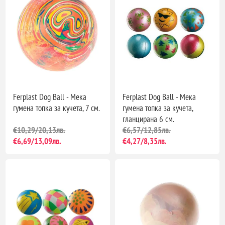
Ferplast Dog Ball - Мека
Ferplast Dog Ball - Мека
гумена топка за кучета, 7 см.
гумена топка за кучета,
гланцирана 6 см.
€10,29/20,13лв.
€6,57/12,85лв.
€6,69/13,09лв.
€4,27/8,35лв.