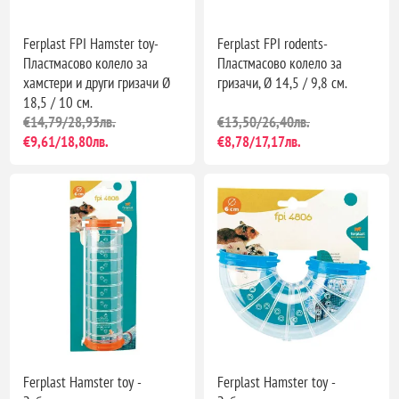
Ferplast FPI Hamster toy-
Ferplast FPI rodents-
Пластмасово колело за
Пластмасово колело за
хамстери и други гризачи Ø
гризачи, Ø 14,5 / 9,8 см.
18,5 / 10 см.
€14,79/28,93лв.
€13,50/26,40лв.
€9,61/18,80лв.
€8,78/17,17лв.
Ferplast Hamster toy -
Ferplast Hamster toy -