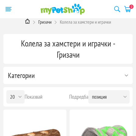
0
Гризачи
Колела за хамстери и играчки
Колела за хамстери и играчки -
Гризачи
Категории
Показвай
Подредба