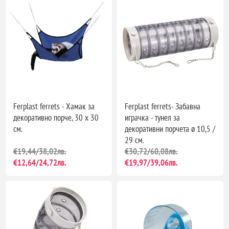
Ferplast ferrets - Хамак за
Ferplast ferrets- Забавна
декоративно порче, 30 x 30
играчка - тунел за
см.
декоративни порчета ø 10,5 /
29 см.
€19,44/38,02лв.
€30,72/60,08лв.
€12,64/24,72лв.
€19,97/39,06лв.