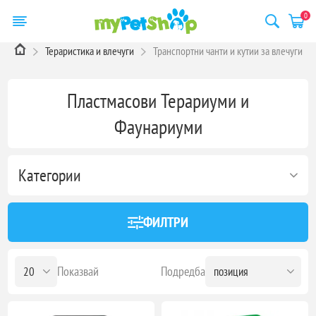
0
Тераристика и влечуги
Транспортни чанти и кутии за влечуги
Пластмасови Терариуми и
Фаунариуми
Категории
ФИЛТРИ
Показвай
Подредба