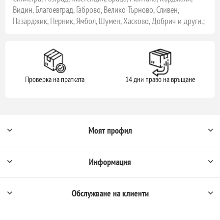
Видин, Благоевград, Габрово, Велико Търново, Сливен,
Пазарджик, Перник, Ямбол, Шумен, Хасково, Добрич и други.;
Проверка на пратката
14 дни право на връщане
Моят профил
Информация
Обслужване на клиенти