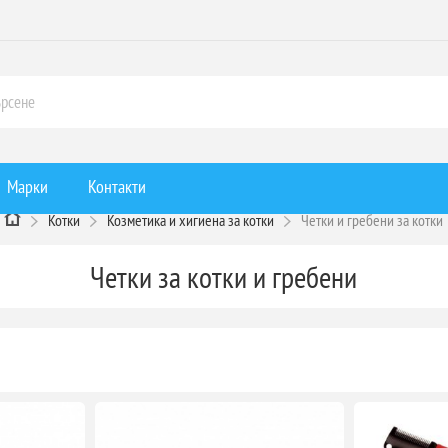
Марки
Контакти
Котки
Козметика и хигиена за котки
Четки и гребени за котки
Четки за котки и гребени