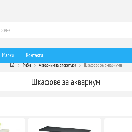
Марки
Контакти
Риби
Аквариумна апаратура
Шкафове за аквариуми
Шкафове за аквариум