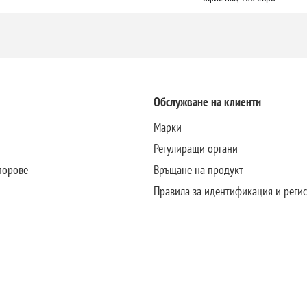
Обслужване на клиенти
Марки
Регулиращи органи
порове
Връщане на продукт
Правила за идентификация и реги