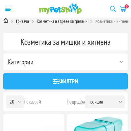
0
Гризачи
Козметика и здраве за гризачи
Козметика и хигиена
Козметика за мишки и хигиена
Категории
ФИЛТРИ
Показвай
Подредба