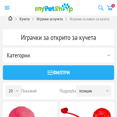
0
Кучета
Играчки за кучета
Играчки за навън за кучета
Играчки за открито за кучета
Категории
ФИЛТРИ
Показвай
Подредба