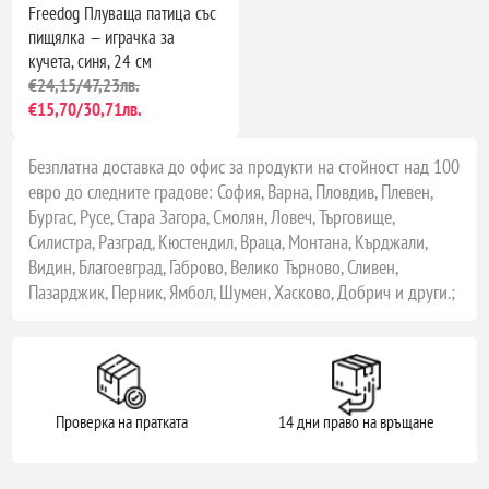
Freedog Плуваща патица със
пищялка — играчка за
кучета, синя, 24 см
€24,15/47,23лв.
€15,70/30,71лв.
Безплатна доставка до офис за продукти на стойност над 100
евро до следните градове: София, Варна, Пловдив, Плевен,
Бургас, Русе, Стара Загора, Смолян, Ловеч, Търговище,
Силистра, Разград, Кюстендил, Враца, Монтана, Кърджали,
Видин, Благоевград, Габрово, Велико Търново, Сливен,
Пазарджик, Перник, Ямбол, Шумен, Хасково, Добрич и други.;
Проверка на пратката
14 дни право на връщане