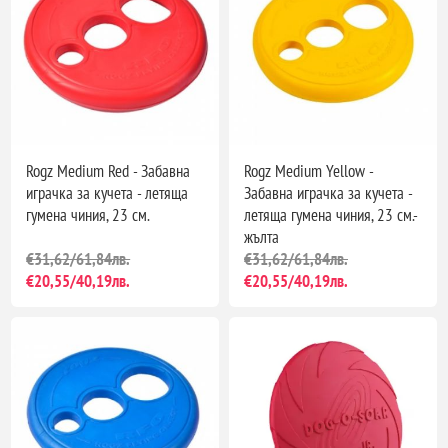
Rogz Medium Red - Забавна
Rogz Medium Yellow -
играчка за кучета - летяща
Забавна играчка за кучета -
гумена чиния, 23 см.
летяща гумена чиния, 23 см.-
жълта
€31,62/61,84лв.
€31,62/61,84лв.
€20,55/40,19лв.
€20,55/40,19лв.