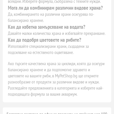
всеядни. Изберете формула, съобразена с техните нужди.
Мога ли да комбинирам различни видове храна?
Да, комбинирането на различни храни осигурява по-
балансирано хранене.
Как да избегна замърсяване на водата?
Давайте малки количества храна и избягвайте прехранване.
Как да подобря цветовете на рибите?
Използвайте специализирани храни, създадени за
подсилване на естественото оцветяване.
Ако търсите качествена храна за цихлиди, която да осигури
балансирано хранене и да подпомогне здравето и
цветовете на вашите риби, в MyPetShop.bg ще откриете
разнообразие от продукти за различни видове и нужди.
Разгледайте предложенията в категорията и изберете най-
подходящата формула за вашия аквариум.