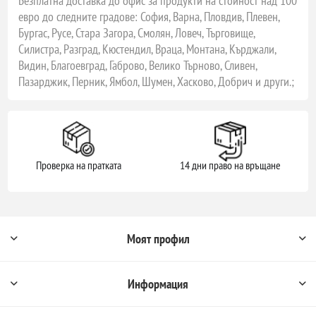
Безплатна доставка до офис за продукти на стойност над 100
евро до следните градове: София, Варна, Пловдив, Плевен,
Бургас, Русе, Стара Загора, Смолян, Ловеч, Търговище,
Силистра, Разград, Кюстендил, Враца, Монтана, Кърджали,
Видин, Благоевград, Габрово, Велико Търново, Сливен,
Пазарджик, Перник, Ямбол, Шумен, Хасково, Добрич и други.;
Проверка на пратката
14 дни право на връщане
Моят профил
Информация