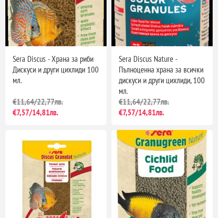
Sera Discus - Храна за риби
Sera Discus Nature -
Дискуси и други цихлиди 100
Пълноценна храна за всички
мл.
дискуси и други цихлиди, 100
мл.
€11,64/22,77лв.
€11,64/22,77лв.
€7,57/14,81лв.
€7,57/14,81лв.