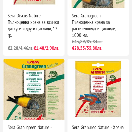
Sera Discus Nature -
Sera Granugreen -
Пълноценна храна за всички
Пълноценна храна за
дискуси и други цихлиди, 12
растителноядни цихлиди,
гр.
1000 мл.
€43,89/85,84лв.
€2,28/4,46лв.
€1,48/2,90лв.
€28,53/55,80лв.
Sera Granugreen Nature -
Sera Granured Nature - Храна