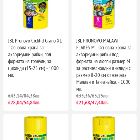
JBL Pronovo Cichlid Grano XL
JBL PRONOVO MALAWI
- Основна храна за
FLAKES M - Основна храна за
аквариумни рибки, под
аквариумни рибки под
формата на гранули, за
формата на люспи размер М
цихлиди (15-25 см) - 1000
за растителноядни цихлиди с
мл.
размер 8-20 см от езерата
Малави и Танганайка. - 1000
мл.
€43,14/84,38лв.
€33,36/65,25лв.
€28,04/54,84лв.
€21,68/42,40лв.