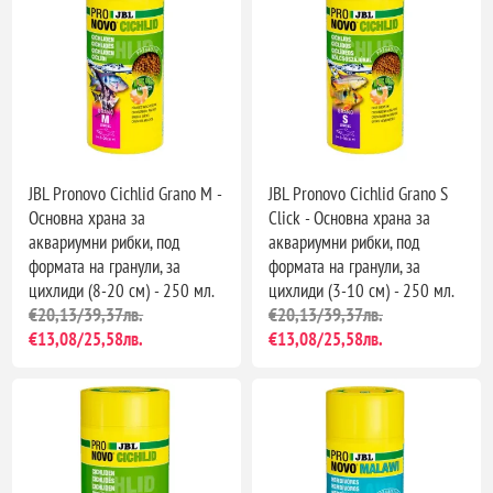
JBL Pronovo Cichlid Grano M -
JBL Pronovo Cichlid Grano S
Основна храна за
Click - Основна храна за
аквариумни рибки, под
аквариумни рибки, под
формата на гранули, за
формата на гранули, за
цихлиди (8-20 см) - 250 мл.
цихлиди (3-10 см) - 250 мл.
€20,13/39,37лв.
€20,13/39,37лв.
€13,08/25,58лв.
€13,08/25,58лв.