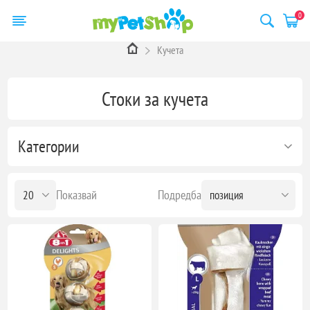
0
Кучета
Стоки за кучета
Категории
Показвай
Подредба