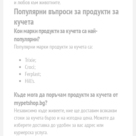
и любов към животните.
Популярни въпроси за продукти за
кучета
Кои марки продукти за кучета са най-
популярни?
Популярни марки продукти за кучета са:
Trixie;
Croci;
Ferplast;
Hill's.
Къде мога да поръчам продукти за кучета от
mypetshop.bg?
Независимо къде живеете, ние ще доставим всякакви
стоки за кучета бързо и на изгодна цена. Можете да
изберете доставка до удобен за вас адрес или
куриерска услуга.