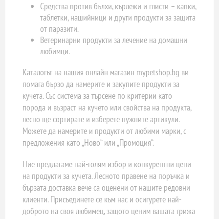
Средства против бълхи, кърлежи и глисти – капки,
таблетки, нашийници и други продукти за защита
от паразити.
Ветеринарни продукти за лечение на домашни
любимци.
Каталогът на нашия онлайн магазин mypetshop.bg ви
помага бързо да намерите и закупите продукти за
кучета. Със система за търсене по критерии като
порода и възраст на кучето или свойства на продукта,
лесно ще сортирате и изберете нужните артикули.
Можете да намерите и продукти от любими марки, с
предложения като „Ново“ или „Промоция“.
Ние предлагаме най-голям избор и конкурентни цени
на продукти за кучета. Лесното правене на поръчка и
бързата доставка вече са оценени от нашите редовни
клиенти. Присъединете се към нас и осигурете най-
доброто на своя любимец, защото ценим вашата грижа