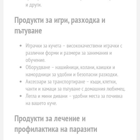
и други.
Продукти за игри, разходка и
пътуване
Играчки за кучета – висококачествени играчки с
различни форми и размери за занимания и
обучение.
Оборудване – нашийници, колани, каишки и
намордници за удобни и безопасни разходки.
Аксесоари за транспортиране – къщи, клетки,
чанти и хамаци за пътуване с домашния любимец.
Легла и мини дивани – удобни места за почивка
на вашето куче.
Продукти за лечение и
профилактика на паразити