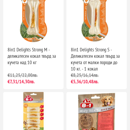
8in1 Delights Strong M -
8in1 Delights Strong S -
деликатесен кокал твърд за
Деликатесен кокал твърд за
кучета над 10 кг
кучета от малки породи до
10 кг. - 1 кокал
€11,25/22,00лв.
€8,25/16,14лв.
€7,31/14,30лв.
€5,36/10,48лв.