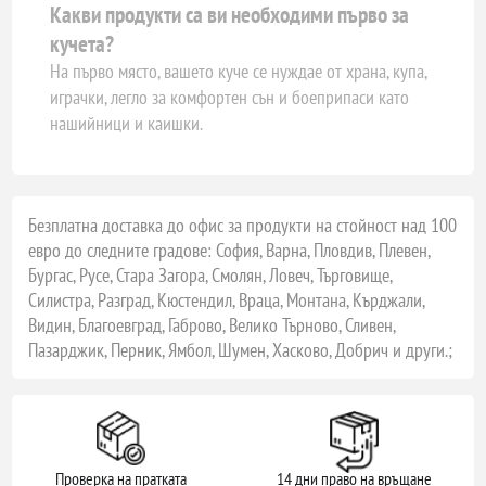
Какви продукти са ви необходими първо за
кучета?
На първо място, вашето куче се нуждае от храна, купа,
играчки, легло за комфортен сън и боеприпаси като
нашийници и каишки.
Безплатна доставка до офис за продукти на стойност над 100
евро до следните градове: София, Варна, Пловдив, Плевен,
Бургас, Русе, Стара Загора, Смолян, Ловеч, Търговище,
Силистра, Разград, Кюстендил, Враца, Монтана, Кърджали,
Видин, Благоевград, Габрово, Велико Търново, Сливен,
Пазарджик, Перник, Ямбол, Шумен, Хасково, Добрич и други.;
Проверка на пратката
14 дни право на връщане