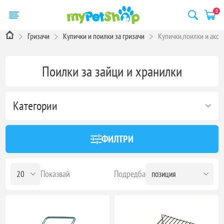
0
Гризачи
Купички и поилки за гризачи
Купички,поилки и аксе
Поилки за зайци и хранилки
Категории
ФИЛТРИ
Показвай
Подредба