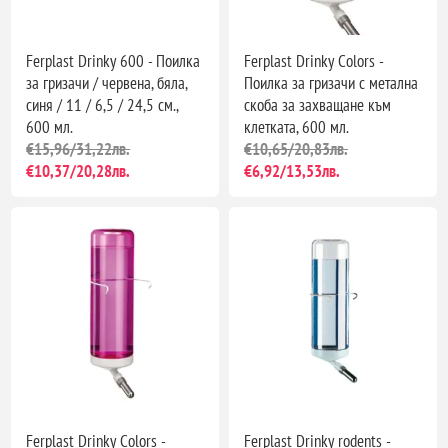
Ferplast Drinky 600 - Поилка
Ferplast Drinky Colors -
за гризачи / червена, бяла,
Поилка за гризачи с метална
синя / 11 / 6,5 / 24,5 см.,
скоба за захващане към
600 мл.
клетката, 600 мл.
€15,96/31,22лв.
€10,65/20,83лв.
€10,37/20,28лв.
€6,92/13,53лв.
Ferplast Drinky Colors -
Ferplast Drinky rodents -