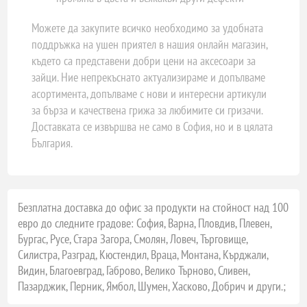
Можете да закупите всичко необходимо за удобната
поддръжка на ушен приятел в нашия онлайн магазин,
където са представени добри цени на аксесоари за
зайци. Ние непрекъснато актуализираме и допълваме
асортимента, допълваме с нови и интересни артикули
за бърза и качествена грижа за любимите си гризачи.
Доставката се извършва не само в София, но и в цялата
България.
Безплатна доставка до офис за продукти на стойност над 100
евро до следните градове: София, Варна, Пловдив, Плевен,
Бургас, Русе, Стара Загора, Смолян, Ловеч, Търговище,
Силистра, Разград, Кюстендил, Враца, Монтана, Кърджали,
Видин, Благоевград, Габрово, Велико Търново, Сливен,
Пазарджик, Перник, Ямбол, Шумен, Хасково, Добрич и други.;