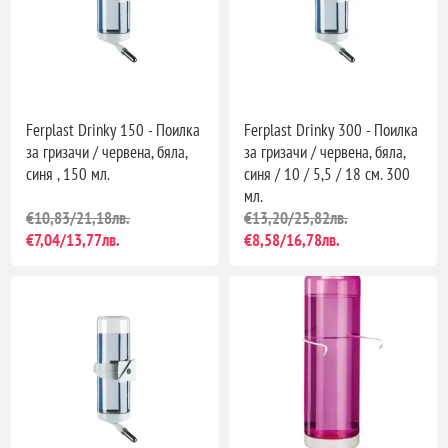
Ferplast Drinky 150 - Поилка
Ferplast Drinky 300 - Поилка
за гризачи / червена, бяла,
за гризачи / червена, бяла,
синя , 150 мл.
синя / 10 / 5,5 / 18 см. 300
мл.
€10,83/21,18лв.
€13,20/25,82лв.
€7,04/13,77лв.
€8,58/16,78лв.