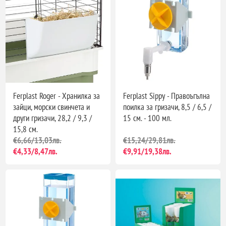
Ferplast Roger - Хранилка за
Ferplast Sippy - Правоъгълна
зайци, морски свинчета и
поилка за гризачи, 8,5 / 6,5 /
други гризачи, 28,2 / 9,3 /
15 см. - 100 мл.
15,8 см.
€6,66/13,03лв.
€15,24/29,81лв.
€4,33/8,47лв.
€9,91/19,38лв.