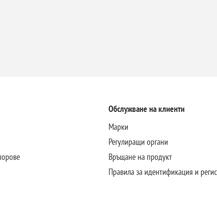
Обслужване на клиенти
Марки
Регулиращи органи
порове
Връщане на продукт
Правила за идентификация и реги