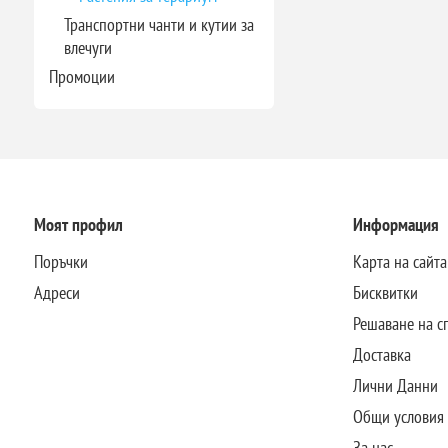
Транспортни чанти и кутии за
влечуги
Промоции
Моят профил
Информация
Поръчки
Карта на сайта
Адреси
Бисквитки
Решаване на с
Доставка
Лични Данни
Общи условия
За нас