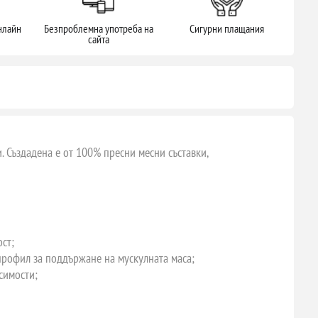
нлайн
Безпроблемна употреба на
Сигурни плащания
сайта
. Създадена е от 100% пресни месни съставки,
ст;
рофил за поддържане на мускулната маса;
симости;