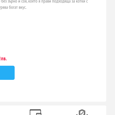
 без зърно и соя, което я прави подходяща за котки с
рява богат вкус.
лв.