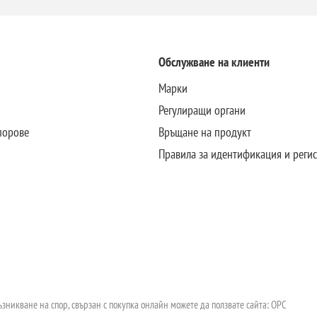
Обслужване на клиенти
Марки
Регулиращи органи
порове
Връщане на продукт
Правила за идентификация и реги
зникване на спор, свързан с покупка онлайн можете да ползвате сайта:
ОРС