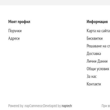
Моят профил
Информация
Поръчки
Карта на сайта
Адреси
Бисквитки
Решаване на с
Доставка
Лични Данни
Общи условия
За нас
Контакти
Powered by
nopCommerce
Developed by
noptech
При въ