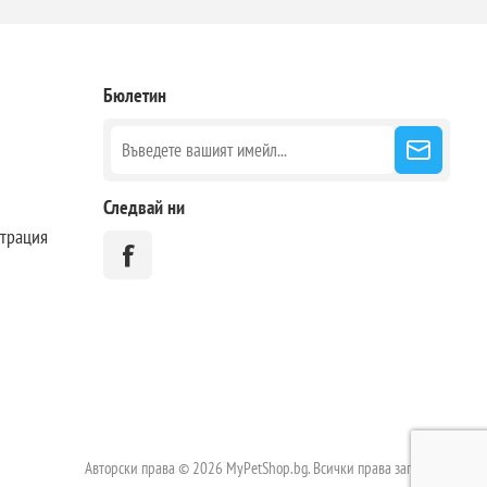
Бюлетин
Следвай ни
страция
Авторски права © 2026 MyPetShop.bg. Всички права запазени.