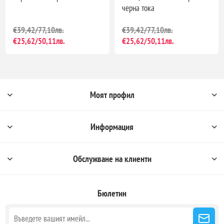
черна тока
€39,42/77,10лв.
€39,42/77,10лв.
€25,62/50,11лв.
€25,62/50,11лв.
Моят профил
Информация
Обслужване на клиенти
Бюлетин