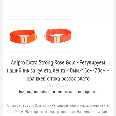
Anipro Extra Strong Rose Gold - Регулируем
нашийник за кучета, лента, 40мм/45см-70см -
оранжев с тока розово злато
Бъди първия, който ще напише отзив за този продукт
Anipro Extra Strong Rose Gold - Регулируем нашийник за кучета, лента,
40мм/45см-70см - оранжев с тока розово злато Нашийниците anipro