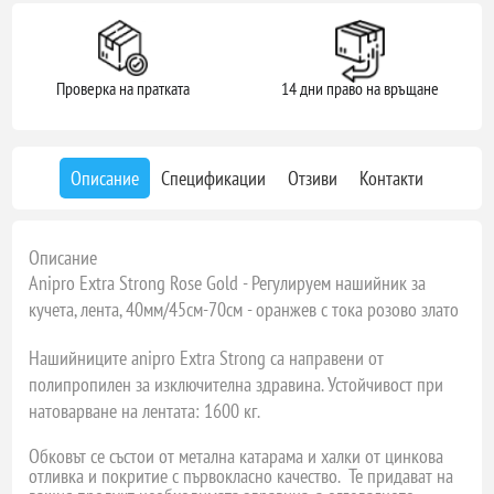
Проверка на пратката
14 дни право на връщане
Описание
Спецификации
Отзиви
Контакти
Описание
Anipro Extra Strong Rose Gold - Регулируем нашийник за
кучета, лента, 40мм/45см-70см - оранжев с тока розово злато
Нашийниците anipro Extra Strong са направени от
полипропилен за изключителна здравина. Устойчивост при
натоварване на лентата: 1600 кг.
Обковът се състои от метална катарама и халки от цинкова
отливка и покритие с първокласно качество. Те придават на