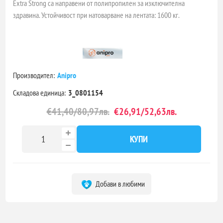
Extra Strong са направени от полипропилен за изключителна
здравина. Устойчивост при натоварване на лентата: 1600 кг.
Производител:
Anipro
Складова единица:
3_0801154
€41,40/80,97лв.
€26,91/52,63лв.
КУПИ
Добави в любими