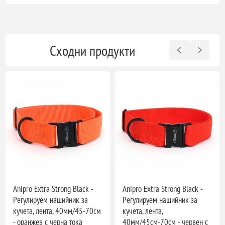
Сходни продукти
Anipro Extra Strong Black -
Anipro Extra Strong Black -
Регулируем нашийник за
Регулируем нашийник за
кучета, лента, 40мм/45-70см
кучета, лента,
- оранжев с черна тока
40мм/45см-70см - червен с