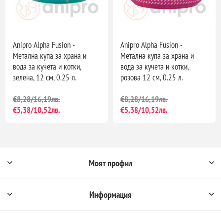
Anipro Alpha Fusion -
Anipro Alpha Fusion -
Метална купа за храна и
Метална купа за храна и
вода за кучета и котки,
вода за кучета и котки,
зелена, 12 см, 0.25 л.
розова 12 см, 0.25 л.
€8,28/16,19лв.
€8,28/16,19лв.
€5,38/10,52лв.
€5,38/10,52лв.
Моят профил
Информация