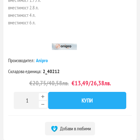
вместимост 2.8 л.
вместимост 4 л.
вместимост 6 л.
Производител:
Anipro
Складова единица:
2_40212
€20,75/40,58лв.
€13,49/26,38лв.
КУПИ
Добави в любими