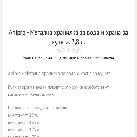
Аnipro - Метална хранилка за вода и храна за
кучета, 2,8 л.
Бъди първия, който ще напише отзив за този продукт
Аnipro - Метална хранилка за вода и храна за кучета
Купи за храна и вода с покритие от хром са изработени от
висококачествена стомана.
Предлагат се в следните размери:
вместимост 0.2 л.
вместимост 0.35 л.
вместимост 0.75 л.
вместимост 1.75 л.