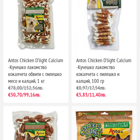
Antos Chicken D'light Calcium
Antos Chicken D'light Calcium
-Кучешко лакомство
-Кучешко лакомство
кокалчета обвити с пилешко
кокалчета с пилешко и
месо и калций, 1 кг
калций, 100 гр
€78,00/152,56лв.
€8,97/17,54лв.
€50,70/99,16лв.
€5,83/11,40лв.