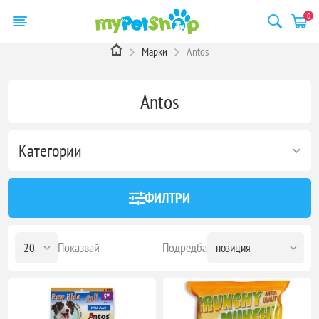
0
Марки
Antos
Antos
Категории
ФИЛТРИ
Показвай
Подредба