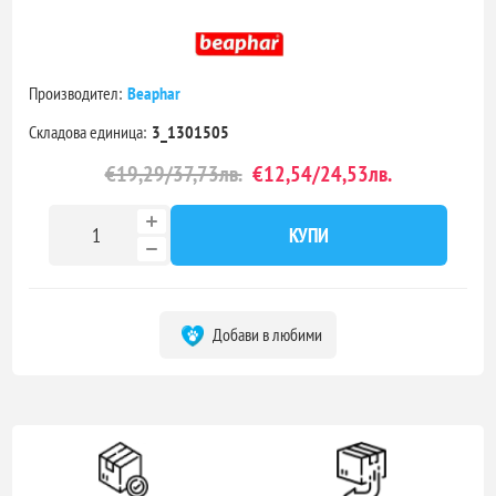
Производител:
Beaphar
Складова единица:
3_1301505
€19,29/37,73лв.
€12,54/24,53лв.
КУПИ
Добави в любими