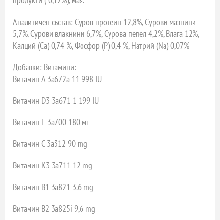
продукти ( 0,12%), мая.
Аналитичен състав:
Суров протеин 12,8%, Сурови мазнини
5,7%, Сурови влакнини 6,7%, Сурова пепел 4,2%, Влага 12%,
Калций (Ca) 0,74 %, Фосфор (P) 0,4 %, Натрий (Na) 0,07%
Добавки: Витамини:
Витамин A 3a672a 11 998 IU
Витамин D3 3a671 1 199 IU
Витамин E 3a700 180 мг
Витамин C 3a312 90 mg
Витамин K3 3a711 12 mg
Витамин B1 3a821 3.6 mg
Витамин B2 3a825i 9,6 mg