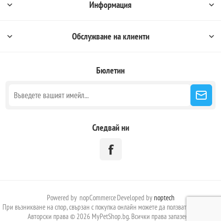
Информация
Обслужване на клиенти
Бюлетин
Следвай ни
Powered by
nopCommerce
Developed by
noptech
При възникване на спор, свързан с покупка онлайн можете да ползвате сайта:
ОРС
Авторски права © 2026 MyPetShop.bg. Всички права запазени.