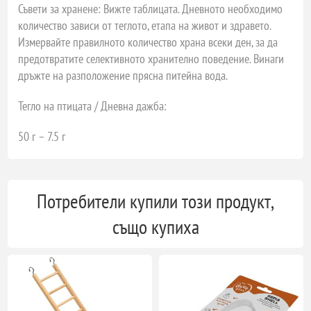
Съвети за хранене:
Вижте таблицата. Дневното необходимо
количество зависи от теглото, етапа на живот и здравето.
Измервайте правилното количество храна всеки ден, за да
предотвратите селективното хранително поведение. Винаги
дръжте на разположение прясна питейна вода.
Тегло на птицата / Дневна дажба
:
50 г – 7.5 г
Потребители купили този продукт,
също купиха