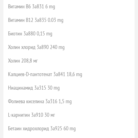
Витамин B6 3a831 6 mg
Витамин B12 3a835 0.03 mg
Биотин 3a880 0,15 mg
Холин хлорид 3a890 240 mg
Холин 208,8 мг
Калциев-D-пантотенат 3a841 18,6 mg
Ниацинамид 3a315 30 mg
Фолиева киселина 3a316 1,5 mg
L-карнитин 3a910 30 мг
Бетаин хидрохлорид 3a925 60 mg