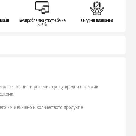
нлайн
Безпроблемна употреба на
Сигурни плащания
сайта
и екологично чисти решения срещу вредни насекоми.
секоми.
ето им е външно и количеството продукт е