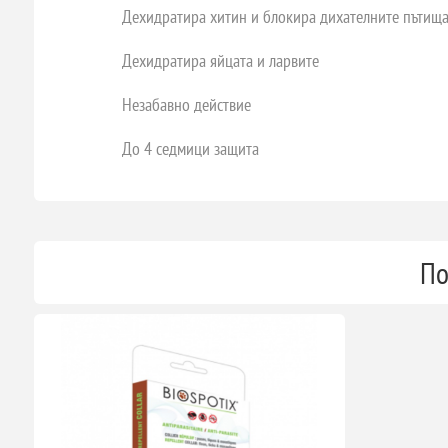
Дехидратира хитин и блокира дихателните пътища
Дехидратира яйцата и ларвите
Незабавно действие
До 4 седмици защита
По