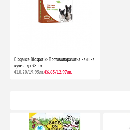
Biogance Biospotix- Противопаразитна каишка
кучета до 38 см.
€10,20/19,95лв.
€6,63/12,97лв.