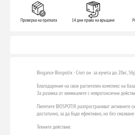
Проверка на пратката
14 дни право на връщане
P
Biogance Biospotix - Спот он за кучета до 20кг, 5б
Благодарение на своя растителен комплекс на база
За разлика от химикалите с невротоксични действи
Пипетите BIOSPOTIX разпространяват активните си
достатъчно, за да бъде ефективно, но без смазване
Техните действия: