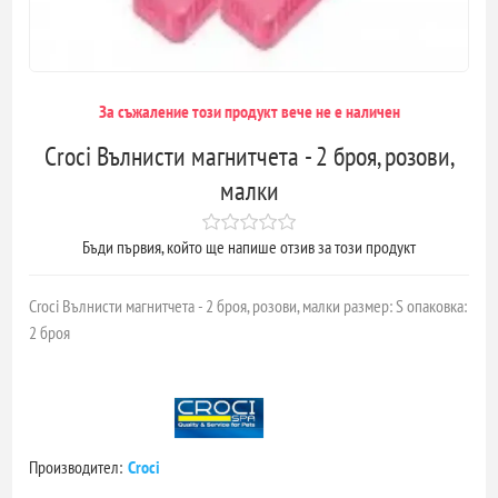
За съжаление този продукт вече не е наличен
Croci Вълнисти магнитчета - 2 броя, розови,
малки
Бъди първия, който ще напише отзив за този продукт
Croci Вълнисти магнитчета - 2 броя, розови, малки размер: S опаковка:
2 броя
Производител:
Croci