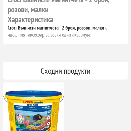
розови, малки
Характеристика
Croci Вълнисти магнитчета - 2 броя, розови, малки
е
идеалният аксесоар за всеки един аквариум.
Сходни продукти