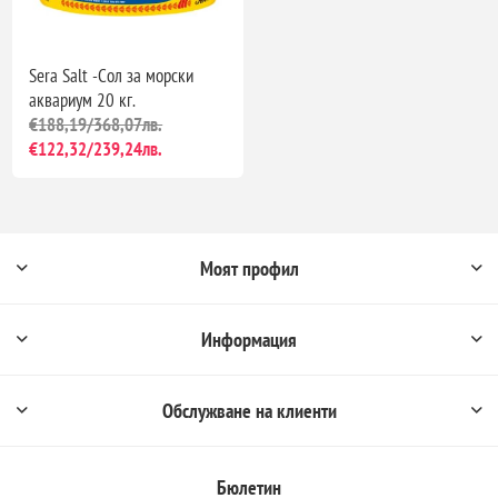
Sera Salt -Сол за морски
аквариум 20 кг.
€188,19/368,07лв.
€122,32/239,24лв.
Моят профил
Информация
Обслужване на клиенти
Бюлетин