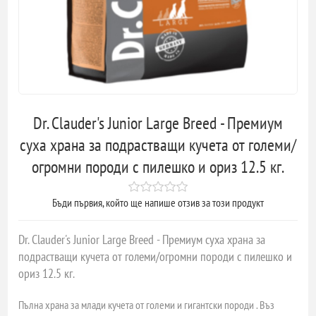
Dr. Clauder's Junior Large Breed - Премиум
суха храна за подрастващи кучета от големи/
огромни породи с пилешко и ориз 12.5 кг.
Бъди първия, който ще напише отзив за този продукт
Dr. Clauder's Junior Large Breed - Премиум суха храна за
подрастващи кучета от големи/огромни породи с пилешко и
ориз 12.5 кг.
Пълна храна за млади кучета от големи и гигантски породи . Въз