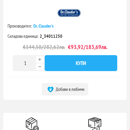
Производител:
Dr. Clauder's
Складова единица:
2_34011250
€144,50/282,62лв.
€93,92/183,69лв.
КУПИ
Добави в любими