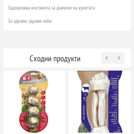
Задоволява инстинкта за дъвчене на кучетата
За здрави, здрави зъби
Сходни продукти