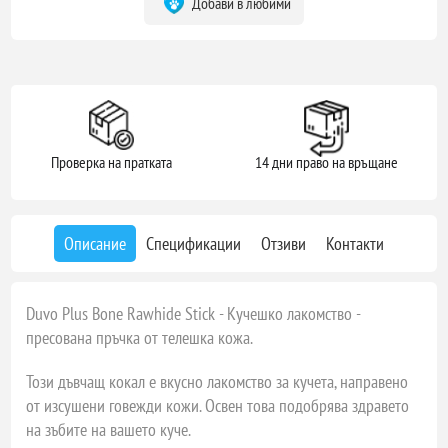
Добави в любими
Проверка на пратката
14 дни право на връщане
Описание
Спецификации
Отзиви
Контакти
Duvo Plus Bone Rawhide Stick - Кучешко лакомство -
пресована пръчка от телешка кожа.
Този дъвчащ кокал е вкусно лакомство за кучета, направено
от изсушени говежди кожи. Освен това подобрява здравето
на зъбите на вашето куче.