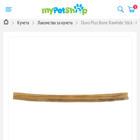
0
Кучета
Лакомства за кучета
Duvo Plus Bone Rawhide Stick - К