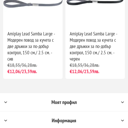
Amiplay Lead Samba Large -
Amiplay Lead Samba Large -
Модерен повод за кучета с
Модерен повод за кучета с
две дръжки за по-добър
две дръжки за по-добър
контрол, 150 см./ 2.5 см. -
контрол, 150 см./ 2.5 см. -
сив
черен
€18,55/36,28лв.
€18,55/36,28лв.
€12,06/23,59лв.
€12,06/23,59лв.
Моят профил
Информация