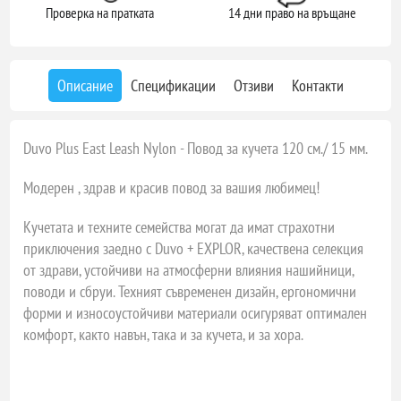
Проверка на пратката
14 дни право на връщане
Описание
Спецификации
Отзиви
Контакти
Duvo Plus East Leash Nylon - Повод за кучета 120 см./ 15 мм.
Модерен , здрав и красив повод за вашия любимец!
Кучетата и техните семейства могат да имат страхотни
приключения заедно с Duvo + EXPLOR, качествена селекция
от здрави, устойчиви на атмосферни влияния нашийници,
поводи и сбруи. Техният съвременен дизайн, ергономични
форми и износоустойчиви материали осигуряват оптимален
комфорт, както навън, така и за кучета, и за хора.