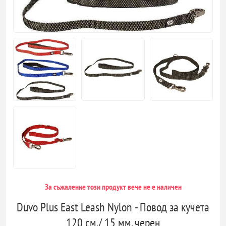
За съжаление този продукт вече не е наличен
Duvo Plus East Leash Nylon - Повод за кучета
120 см./ 15 мм. черен