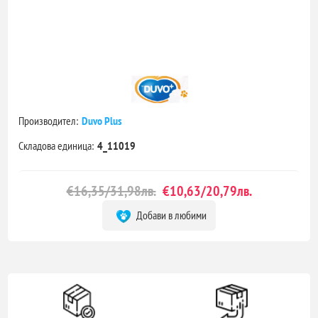
Производител:
Duvo Plus
Складова единица:
4_11019
€16,35/31,98лв.
€10,63/20,79лв.
Добави в любими