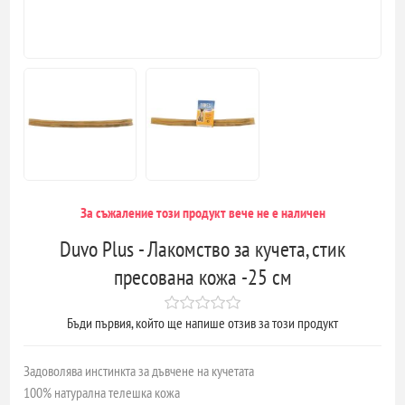
За съжаление този продукт вече не е наличен
Duvo Plus - Лакомство за кучета, стик
пресована кожа -25 см
Бъди първия, който ще напише отзив за този продукт
Задоволява инстинкта за дъвчене на кучетата
100% натурална телешка кожа