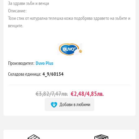
За здрави зъби и венци
Описание:
Този стик от натурална телешка кожа подобрява здравето на зъбите и
венците.
Производител:
Duvo Plus
Складова единица:
4_9/60154
€3,82/7,47лв.
€2,48/4,85лв.
Добави в любими