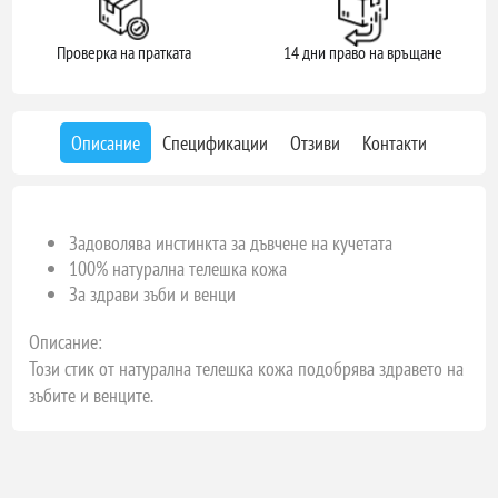
Проверка на пратката
14 дни право на връщане
Описание
Спецификации
Отзиви
Контакти
Задоволява инстинкта за дъвчене на кучетата
100% натурална телешка кожа
За здрави зъби и венци
Описание:
Този стик от натурална телешка кожа подобрява здравето на
зъбите и венците.