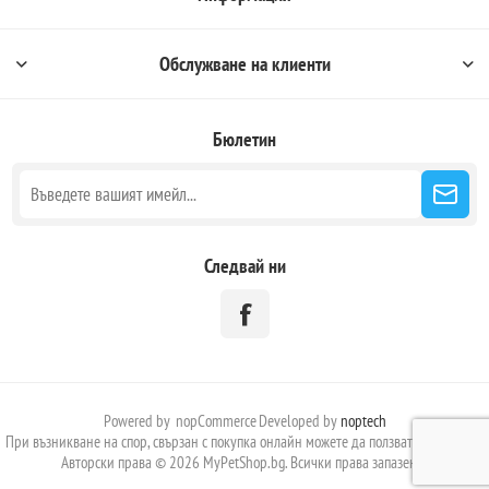
Обслужване на клиенти
Бюлетин
Следвай ни
Powered by
nopCommerce
Developed by
noptech
При възникване на спор, свързан с покупка онлайн можете да ползвате сайта:
ОРС
Авторски права © 2026 MyPetShop.bg. Всички права запазени.