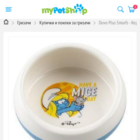
0
Гризачи
Купички и поилки за гризачи
Duvo Plus Smurfs - Кера