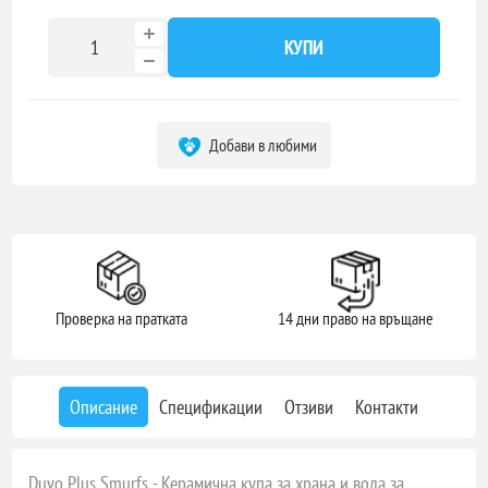
КУПИ
Добави в любими
Проверка на пратката
14 дни право на връщане
Описание
Спецификации
Отзиви
Контакти
Duvo Plus Smurfs - Керамична купа за храна и вода за