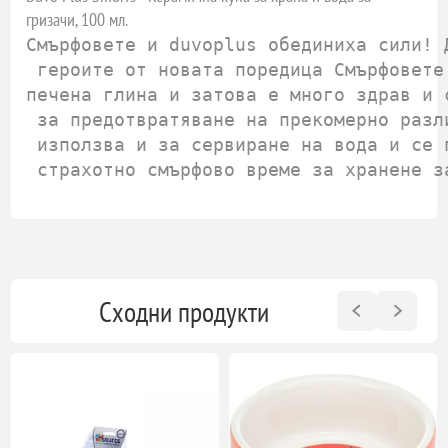
гризачи, 100 мл.
Смърфовете и duvoplus обединиха сили! 
 героите от новата поредица Смърфовете
печена глина и затова е много здрав и 
 за предотвратяване на прекомерно разл
 използва и за сервиране на вода и се 
 страхотно смърфово време за хранене з
Сходни продукти