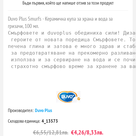
Бъди първия, който ще напише отзив за този продукт
Duvo Plus Smurfs - Керамична купа за храна и вода за
гризачи, 100 мл.
Смърфовете и duvoplus обединиха сили! Диза
 героите от новата поредица Смърфовете. То
печена глина и затова е много здрав и стаб
 за предотвратяване на прекомерно разливан
 използва и за сервиране на вода и се почи
 страхотно смърфово време за хранене за ва
Производител:
Duvo Plus
Складова единица:
4_13573
€6,55/12,81лв.
€4,26/8,33лв.