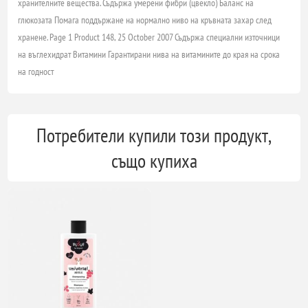
хранителните вещества. Съдържа умерени фибри (цвекло)
Баланс на
глюкозата
Помага поддържане на нормално ниво на кръвната захар след
хранене. Page 1 Product 148, 25 October 2007 Съдържа специални източници
на въглехидрат
Витамини
Гарантирани нива на витамините до края на срока
на годност
Потребители купили този продукт,
също купиха