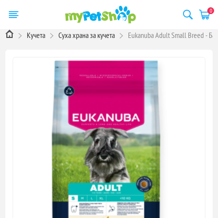
0
Кучета
Суха храна за кучета
Eukanuba Adult Small Breed - Ба