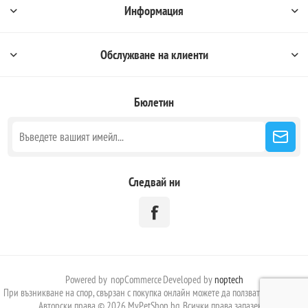
Информация
Обслужване на клиенти
Бюлетин
Следвай ни
Powered by
nopCommerce
Developed by
noptech
При възникване на спор, свързан с покупка онлайн можете да ползвате сайта:
ОРС
Авторски права © 2026 MyPetShop.bg. Всички права запазени.