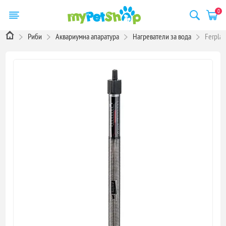
0
Риби
Аквариумна апаратура
Нагреватели за вода
Ferplas