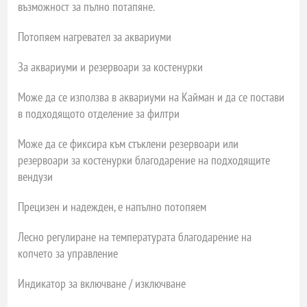
възможност за пълно потапяне.
Потопяем нагревател за аквариуми
За аквариуми и резервоари за костенурки
Може да се използва в аквариуми на Кайман и да се постави
в подходящото отделение за филтри
Може да се фиксира към стъклени резервоари или
резервоари за костенурки благодарение на подходящите
вендузи
Прецизен и надежден, е напълно потопяем
Лесно регулиране на температурата благодарение на
копчето за управление
Индикатор за включване / изключване