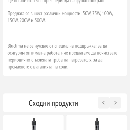
ще остане включен през периода на функциониране.
Предлага се в шест различни мощности: 50W, 75W, 100W,
150W, 200W и 300W.
Bluclima не се нуждае от специална поддръжка: за да
осигурим оптимална работа, ние предлагаме да почиствате
периодично стъклената тръба на нагревателя, за да
премахнете отлаганията на соли.
Сходни продукти