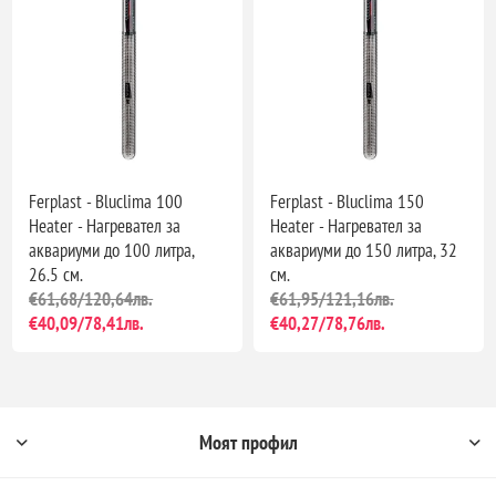
Ferplast - Bluclima 100
Ferplast - Bluclima 150
Heater - Нагревател за
Heater - Нагревател за
аквариуми до 100 литра,
аквариуми до 150 литра, 32
26.5 см.
см.
€61,68/120,64лв.
€61,95/121,16лв.
€40,09/78,41лв.
€40,27/78,76лв.
Моят профил