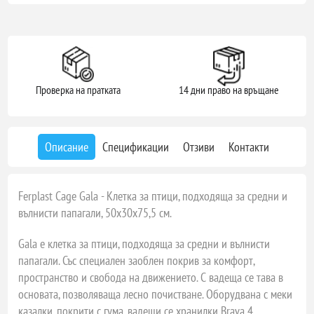
Проверка на пратката
14 дни право на връщане
Описание
Спецификации
Отзиви
Контакти
Ferplast Cage Gala - Клетка за птици, подходяща за средни и
вълнисти папагали, 50х30х75,5 см.
Gala е клетка за птици, подходяща за средни и вълнисти
папагали. Със специален заоблен покрив за комфорт,
пространство и свобода на движението. С вадеща се тава в
основата, позволяваща лесно почистване. Оборудвана с меки
казалки, покрити с гума, вадещи се хранилки Brava 4,