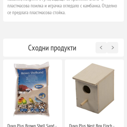
пластмасова поилка и играчка огледало с камбанка. Отделно
се предлага пластмасова стойка.
Сходни продукти
Duvo Plus Brown Shell Sand -
Duvo Plus Nest Box Finch -