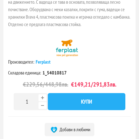
на движението. С вадеща се тава в основата, позволяваща лесно
почистване. Оборудвана с меки казалки, покрити с гума, вадещи се
хранилки Brava 4, пластмасова поилка и играчка огледало с камбанка.
Отделно се предлага пластмасова стойка.
Производител:
Ferplast
Складова единица:
1_54010817
€229,56/448,98лв.
€149,21/291,83лв.
КУПИ
Добави в любими