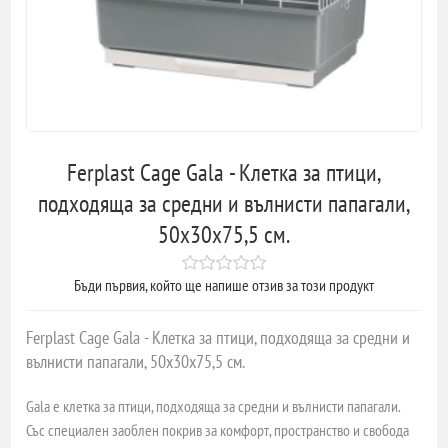
Ferplast Cage Gala - Клетка за птици,
подходяща за средни и вълнисти папагали,
50х30х75,5 см.
Бъди първия, който ще напише отзив за този продукт
Ferplast Cage Gala - Клетка за птици, подходяща за средни и
вълнисти папагали, 50х30х75,5 см.
Gala е клетка за птици, подходяща за средни и вълнисти папагали.
Със специален заоблен покрив за комфорт, пространство и свобода