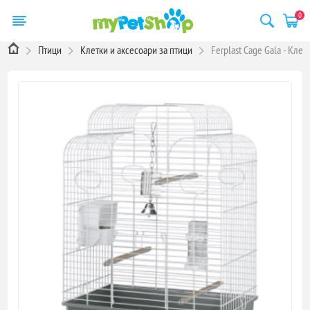
0
Птици
Клетки и аксесоари за птици
Ferplast Cage Gala - Кле