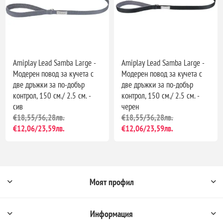
Amiplay Lead Samba Large -
Amiplay Lead Samba Large -
Модерен повод за кучета с
Модерен повод за кучета с
две дръжки за по-добър
две дръжки за по-добър
контрол, 150 см./ 2.5 см. -
контрол, 150 см./ 2.5 см. -
сив
черен
€18,55/36,28лв.
€18,55/36,28лв.
€12,06/23,59лв.
€12,06/23,59лв.
Моят профил
Информация