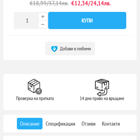
€18,99/37,14лв.
€12,34/24,14лв.
КУПИ
Добави в любими
Проверка на пратката
14 дни право на връщане
Описание
Спецификации
Отзиви
Контакти