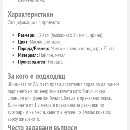
Характеристики
Спецификации на продукта:
Размери:
120 см (дължина) х 25 мм (ширина);
Цвят:
Маслинено зелен;
Порода/Размер:
Малки и средни породи (до 25 кг);
Материал:
Найлон, метал;
Производител:
Ferplast.
За кого е подходящ
Ширината от 2.5 см го прави достатъчно здрав, за да понесе
дърпането на по-енергични кучета като бигъл, кокер
шпаньол или френски булдог, без да е прекалено тежък.
Дължината от 1.2 метра е практична за разходки по
тротоари и на места, където е нужен по-близък контрол
върху животното.
Често задавани въпроси