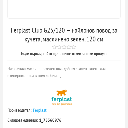
Ferplast Club G25/120 — найлонов повод за
кучета, маслинено зелен, 120 см
Бъди първия, който ще напише отзив за този продукт
Наситеният маслинено зелен цвят добавя стилен акцент към
екипировката на вашия любимец.
Производител:
Ferplast
Складова единица:
1_75360976