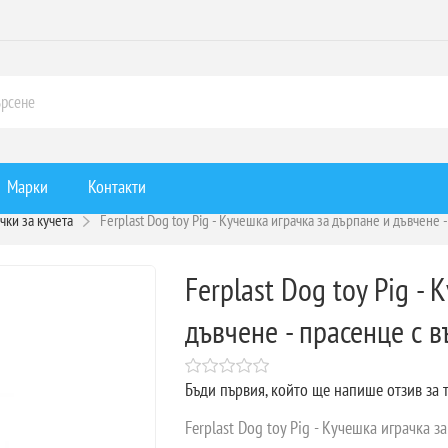
Марки
Контакти
чки за кучета
Ferplast Dog toy Pig - Кучешка играчка за дърпане и дъвчене -
Ferplast Dog toy Pig -
дъвчене - прасенце с в
Бъди първия, който ще напише отзив за 
Ferplast Dog toy Pig - Кучешка играчка за