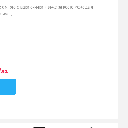
 с много сладки очички и въже, за което може да я
юбимец.
лв.