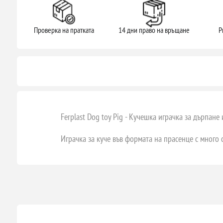
Проверка на пратката
14 дни право на връщане
P
Ferplast Dog toy Pig - Кучешка играчка за дърпане 
Играчка за куче във формата на прасенце с много 