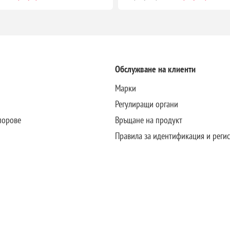
Обслужване на клиенти
Марки
Регулиращи органи
порове
Връщане на продукт
Правила за идентификация и реги