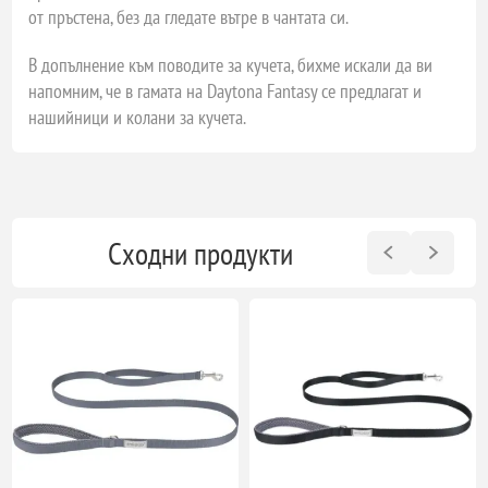
от пръстена, без да гледате вътре в чантата си.
В допълнение към поводите за кучета, бихме искали да ви
напомним, че в гамата на Daytona Fantasy се предлагат и
нашийници и колани за кучета.
Сходни продукти