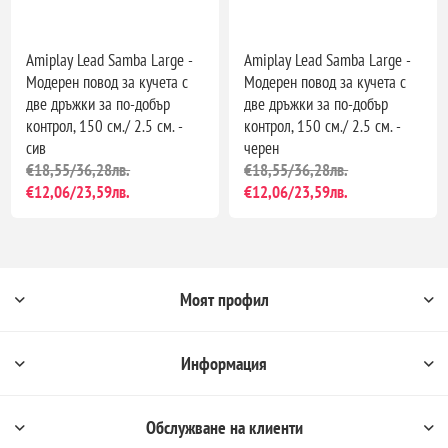
Amiplay Lead Samba Large -
Amiplay Lead Samba Large -
Модерен повод за кучета с
Модерен повод за кучета с
две дръжки за по-добър
две дръжки за по-добър
контрол, 150 см./ 2.5 см. -
контрол, 150 см./ 2.5 см. -
сив
черен
€18,55/36,28лв.
€18,55/36,28лв.
€12,06/23,59лв.
€12,06/23,59лв.
Моят профил
Информация
Обслужване на клиенти