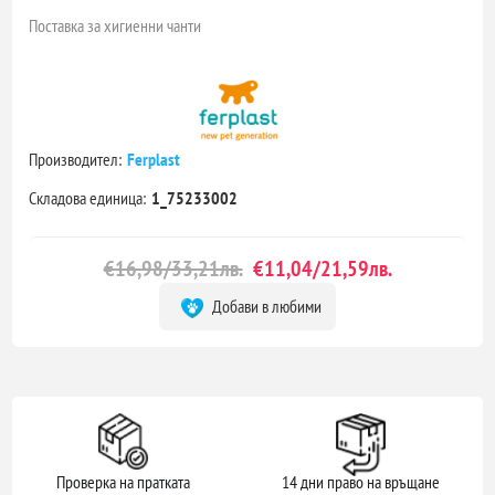
Поставка за хигиенни чанти
Производител:
Ferplast
Складова единица:
1_75233002
€16,98/33,21лв.
€11,04/21,59лв.
Добави в любими
Проверка на пратката
14 дни право на връщане