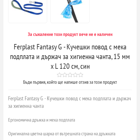
За съжаление този продукт вече не е наличен
Ferplast Fantasy G - Кучешки повод с мека
подплата и държач за хигиенна чанта, 15 мм
x L 120 см, син
Бъди първия, който ще напише отзив за този продукт
Ferplast Fantasy G - Кучешки повод с мека подплата и държач
за хигиенна чанта
Ергономична дръжка и мека подплата
Оригинална цветна шарка от вътрешната страна на дръжката