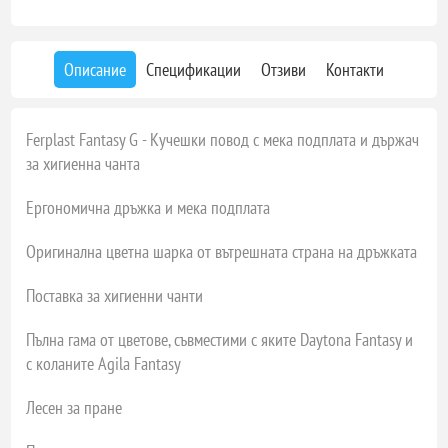
Описание
Спецификации
Отзиви
Контакти
Ferplast Fantasy G - Кучешки повод с мека подплата и държач
за хигиенна чанта
Ергономична дръжка и мека подплата
Оригинална цветна шарка от вътрешната страна на дръжката
Поставка за хигиенни чанти
Пълна гама от цветове, съвместими с яките Daytona Fantasy и
с коланите Agila Fantasy
Лесен за пране