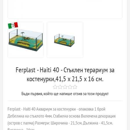
Ferplast - Haiti 40 - Стъклен терариум за
костенурки,41,5 x 21,5 x 16 см.
Бъди първия, който ще напише отзив за този продукт
Ferplast - Haiti 40 Аквариум за костенурки - опаковка 1 брой
Дебелина на стъклото 4мм. Стабилна основа Включена декорация
(остров с палма) Размери: Широчина - 21,5см. Дължина - 41,5см.
Височина - 16см.