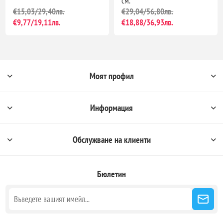
см.
€15,03/29,40лв.
€29,04/56,80лв.
€9,77/19,11лв.
€18,88/36,93лв.
Моят профил
Информация
Обслужване на клиенти
Бюлетин