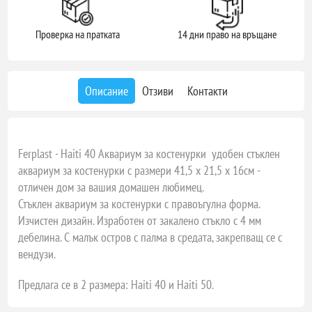
Проверка на пратката
14 дни право на връщане
Описание
Отзиви
Контакти
Ferplast - Haiti 40 Аквариум за костенурки
удобен стъклен
аквариум за костенурки с размери 41,5 x 21,5 x 16см -
отличен дом за вашия домашен любимец.
Стъклен аквариум за костенурки с правоъгулна форма.
Изчистен дизайн. Изработен от закалено стъкло с 4 мм
дебелина. С малък остров с палма в средата, закрепващ се с
вендузи.
Предлага се в 2 размера: Haiti 40 и Haiti 50.