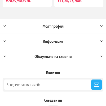
€20,92/40,92лв.
€11,86/23,20лв.
Моят профил
Информация
Обслужване на клиенти
Бюлетин
Следвай ни