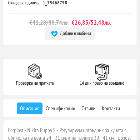
Складова единица:
1_75468798
€41,28/80,74лв.
€26,83/52,48лв.
Добави в любими
Проверка на пратката
14 дни право на връщане
Описание
Спецификации
Отзиви
Контакти
Ferplast - Nikita Puppy S - Регулируем нагръдник за кучета с
обиколка на врата 24 - 31 см. и на гърдите 30 - 41 см. - розов,