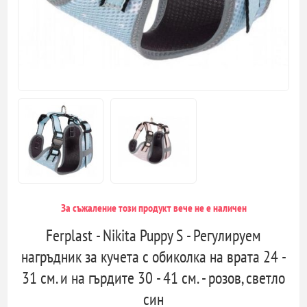
За съжаление този продукт вече не е наличен
Ferplast - Nikita Puppy S - Регулируем
нагръдник за кучета с обиколка на врата 24 -
31 см. и на гърдите 30 - 41 см. - розов, светло
син