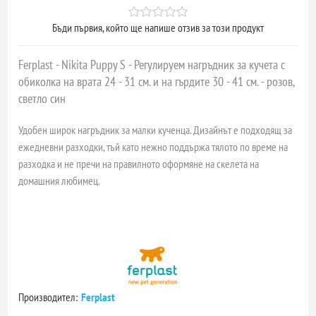
Бъди първия, който ще напише отзив за този продукт
Ferplast - Nikita Puppy S - Регулируем нагръдник за кучета с
обиколка на врата 24 - 31 см. и на гърдите 30 - 41 см. - розов,
светло син
Удобен широк нагръдник за малки кученца. Дизайнът е подходящ за
ежедневни разходки, тъй като нежно поддържа тялото по време на
разходка и не пречи на правилното оформяне на скелета на
домашния любимец.
Производител:
Ferplast