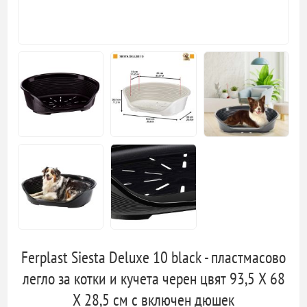
Ferplast Siesta Deluxe 10 black - пластмасово
легло за котки и кучета черен цвят 93,5 Х 68
Х 28,5 см с включен дюшек