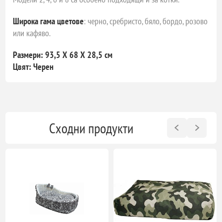
Широка гама цветове
: черно, сребристо, бяло, бордо, розово
или кафяво.
Размери: 93,5 Х 68 Х 28,5 см
Цвят: Черен
Сходни продукти