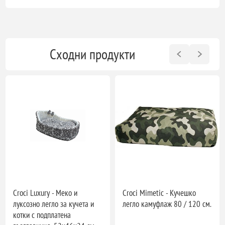
Сходни продукти
Croci Luxury - Меко и
Croci Mimetic - Кучешко
луксозно легло за кучета и
легло камуфлаж 80 / 120 см.
котки с подплатена