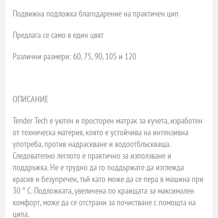
Подвижна подложка благодарение на практичен цип
Предлага се само в един цвят
Различни размери: 60, 75, 90, 105 и 120
ОПИСАНИЕ
Tender Tech е уютен и просторен матрак за кучета, изработен
от техническа материя, която е устойчива на интензивна
употреба, против надраскване и водоотблъскваща.
Следователно леглото е практично за използване и
поддръжка. Не е трудно да го поддържате да изглежда
красив и безупречен, тъй като може да се пера в машина при
30 ° C. Подложката, увеличена по краищата за максимален
комфорт, може да се отстрани за почистване с помощта на
ципа.