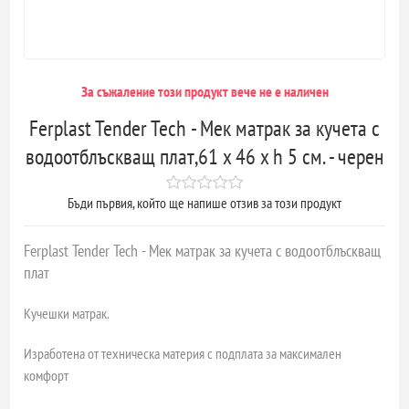
За съжаление този продукт вече не е наличен
Ferplast Tender Tech - Мек матрак за кучета с
водоотблъскващ плат,61 x 46 x h 5 см. - черен
Бъди първия, който ще напише отзив за този продукт
Ferplast Tender Tech - Мек матрак за кучета с водоотблъскващ
плат
Кучешки матрак.
Изработена от техническа материя с подплата за максимален
комфорт