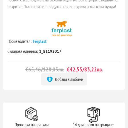
покритие Пълна гама от продукти, която покрива всяка ваша нужда!
Производител:
Ferplast
Складова единица:
1_81192017
€65,46/128,03лв.
€42,55/83,22лв.
Добави в любими
Проверка на пратката
14 дни право на връщане