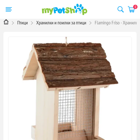
0
Птици
Хранилки и поилки за птици
Flamingo Friso - Хранилка