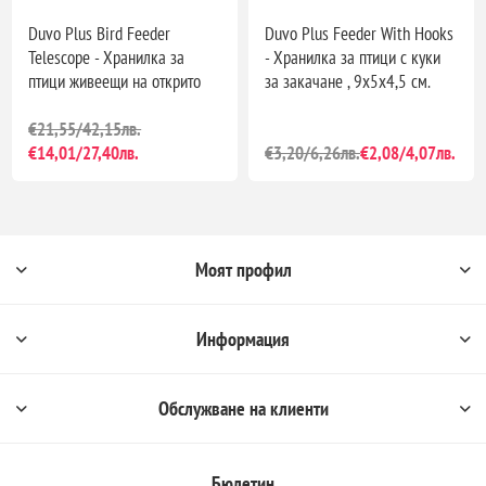
Duvo Plus Bird Feeder
Duvo Plus Feeder With Hooks
Telescope - Хранилка за
- Хранилка за птици с куки
птици живеещи на открито
за закачане , 9x5x4,5 см.
€21,55/42,15лв.
€14,01/27,40лв.
€3,20/6,26лв.
€2,08/4,07лв.
Моят профил
Информация
Обслужване на клиенти
Бюлетин