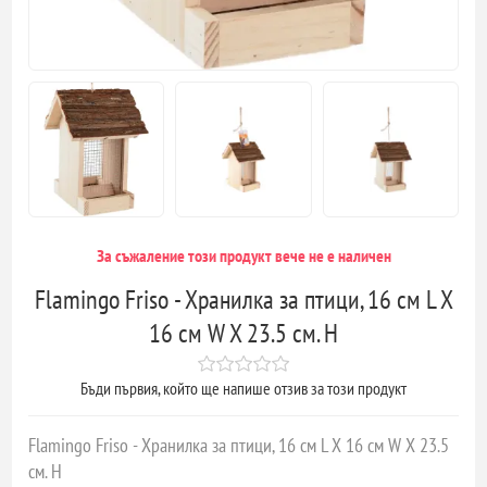
За съжаление този продукт вече не е наличен
Flamingo Friso - Хранилка за птици, 16 см L X
16 см W X 23.5 см. H
Бъди първия, който ще напише отзив за този продукт
Flamingo Friso - Хранилка за птици, 16 см L X 16 см W X 23.5
см. H