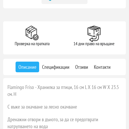
Проверка на пратката
14 дни право на връщане
Описание
Спецификации
Отзиви
Контакти
Flamingo Friso - Хранилка за птици, 16 см L X 16 см W X 23.5
см. H
С въже за окачване за лесно окачване
Дренажни отвори в дъното, за да се предотврати
натрупването на вода