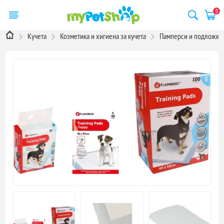
0
Кучета
Козметика и хигиена за кучета
Памперси и подложки 