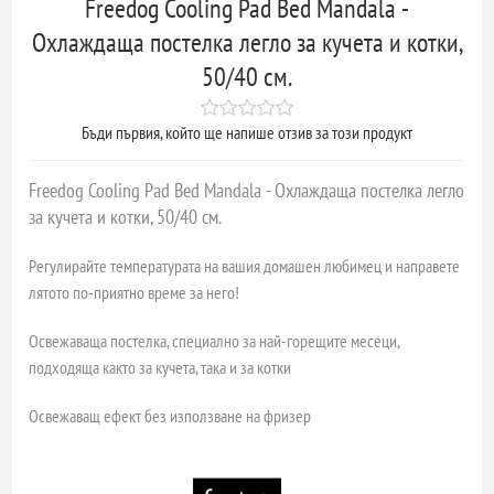
Freedog Cooling Pad Bed Mandala -
Охлаждаща постелка легло за кучета и котки,
50/40 см.
Бъди първия, който ще напише отзив за този продукт
Freedog Cooling Pad Bed Mandala - Охлаждаща постелка легло
за кучета и котки, 50/40 см.
Регулирайте температурата на вашия домашен любимец и направете
лятото по-приятно време за него!
Освежаваща постелка, специално за най-горещите месеци,
подходяща както за кучета, така и за котки
Освежаващ ефект без използване на фризер