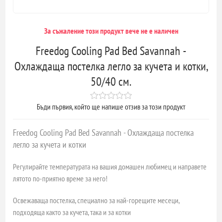
За съжаление този продукт вече не е наличен
Freedog Cooling Pad Bed Savannah -
Охлаждаща постелка легло за кучета и котки,
50/40 см.
Бъди първия, който ще напише отзив за този продукт
Freedog Cooling Pad Bed Savannah - Охлаждаща постелка
легло за кучета и котки
Регулирайте температурата на вашия домашен любимец и направете
лятото по-приятно време за него!
Освежаваща постелка, специално за най-горещите месеци,
подходяща както за кучета, така и за котки