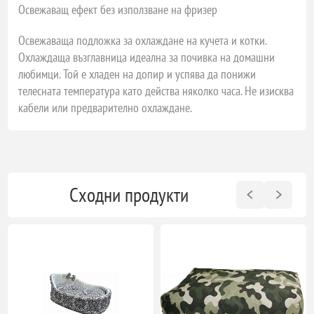
Освежаващ ефект без използване на фризер
Освежаваща подложка за охлаждане на кучета и котки.
Охлаждаща възглавница идеална за почивка на домашни
любимци. Той е хладен на допир и успява да понижи
телесната температура като действа няколко часа. Не изисква
кабели или предварително охлаждане.
Сходни продукти