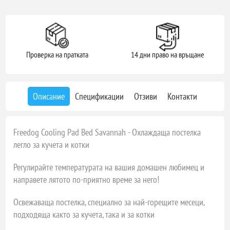
Проверка на пратката
14 дни право на връщане
Описание
Спецификации
Отзиви
Контакти
Freedog Cooling Pad Bed Savannah - Охлаждаща постелка
легло за кучета и котки
Регулирайте температурата на вашия домашен любимец и
направете лятото по-приятно време за него!
Освежаваща постелка, специално за най-горещите месеци,
подходяща както за кучета, така и за котки