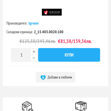
Производител:
Igroom
Складова единица:
2_15.403.0020.100
€125,50/245,46лв.
€81,58/159,56лв.
КУПИ
Добави в любими