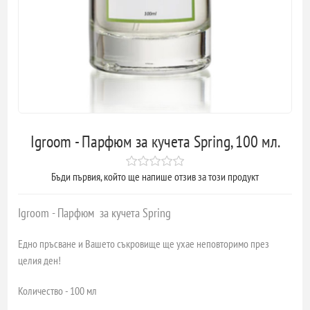
Igroom - Парфюм за кучета Spring, 100 мл.
Бъди първия, който ще напише отзив за този продукт
Igroom - Парфюм за кучета Spring
Едно пръсване и Вашето съкровище ще ухае неповторимо през
целия ден!
Количество - 100 мл