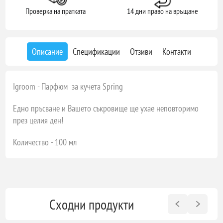
Проверка на пратката
14 дни право на връщане
Описание
Спецификации
Отзиви
Контакти
Igroom - Парфюм за кучета Spring
Едно пръсване и Вашето съкровище ще ухае неповторимо
през целия ден!
Количество - 100 мл
Сходни продукти