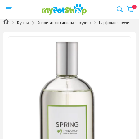
0
Кучета
Козметика и хигиена за кучета
Парфюми за кучета