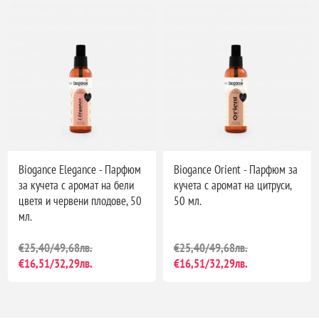
Biogance Elegance - Парфюм
Biogance Orient - Парфюм за
за кучета с аромат на бели
кучета с аромат на цитруси,
цветя и червени плодове, 50
50 мл.
мл.
€25,40/49,68лв.
€25,40/49,68лв.
€16,51/32,29лв.
€16,51/32,29лв.