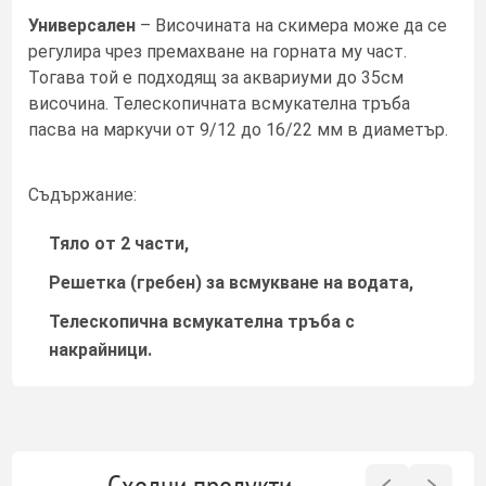
Универсален
– Височината на скимера може да се
регулира чрез премахване на горната му част.
Тогава той е подходящ за аквариуми до 35см
височина. Телескопичната всмукателна тръба
пасва на маркучи от 9/12 до 16/22 мм в диаметър.
Съдържание:
Тяло от 2 части,
Решетка (гребен) за всмукване на водата,
Телескопична всмукателна тръба с
накрайници.
Сходни продукти