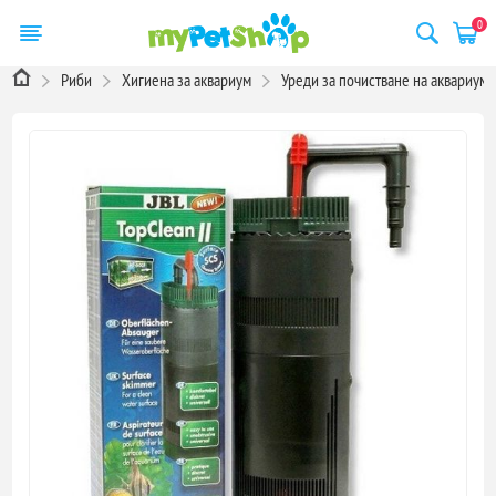
0
Риби
Хигиена за аквариум
Уреди за почистване на аквариум