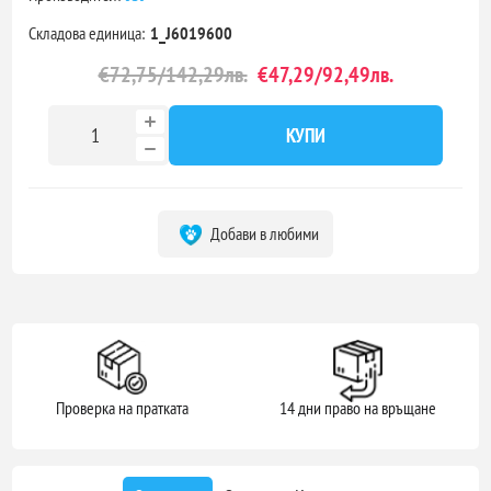
Складова единица:
1_J6019600
€72,75/142,29лв.
€47,29/92,49лв.
КУПИ
Добави в любими
Проверка на пратката
14 дни право на връщане