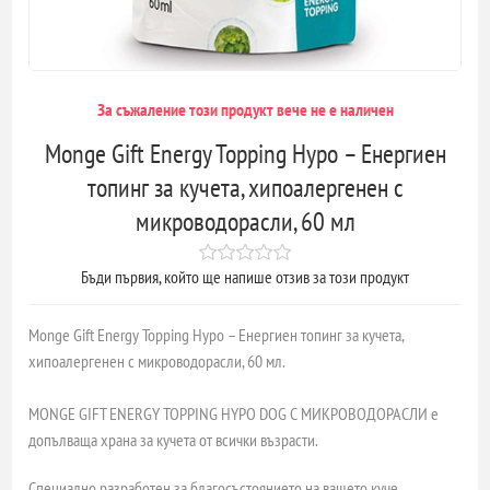
За съжаление този продукт вече не е наличен
Monge Gift Energy Topping Hypo – Енергиен
топинг за кучета, хипоалергенен с
микроводорасли, 60 мл
Бъди първия, който ще напише отзив за този продукт
Monge Gift Energy Topping Hypo – Енергиен топинг за кучета,
хипоалергенен с микроводорасли, 60 мл.
MONGE GIFT ENERGY TOPPING HYPO DOG С МИКРОВОДОРАСЛИ е
допълваща храна за кучета от всички възрасти.
Специално разработен за благосъстоянието на вашето куче