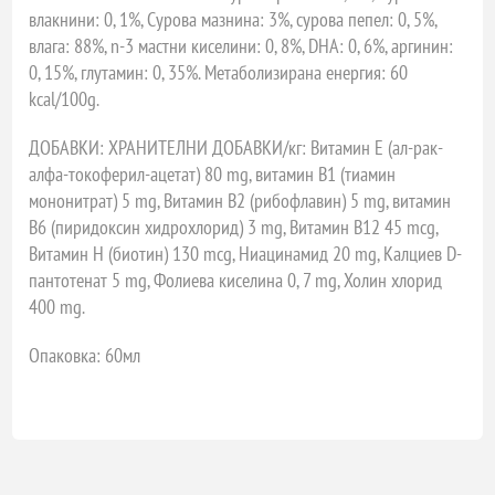
влакнини: 0, 1%, Сурова мазнина: 3%, сурова пепел: 0, 5%,
влага: 88%, n-3 мастни киселини: 0, 8%, DHA: 0, 6%, аргинин:
0, 15%, глутамин: 0, 35%. Метаболизирана енергия: 60
kcal/100g.
ДОБАВКИ: ХРАНИТЕЛНИ ДОБАВКИ/кг: Витамин Е (ал-рак-
алфа-токоферил-ацетат) 80 mg, витамин В1 (тиамин
мононитрат) 5 mg, Витамин B2 (рибофлавин) 5 mg, витамин
B6 (пиридоксин хидрохлорид) 3 mg, Витамин B12 45 mcg,
Витамин Н (биотин) 130 mcg, Ниацинамид 20 mg, Калциев D-
пантотенат 5 mg, Фолиева киселина 0, 7 mg, Холин хлорид
400 mg.
Опаковка: 60мл