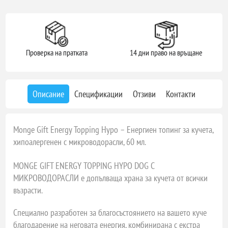
Проверка на пратката
14 дни право на връщане
Описание
Спецификации
Отзиви
Контакти
Monge Gift Energy Topping Hypo – Енергиен топинг за кучета,
хипоалергенен с микроводорасли, 60 мл.
MONGE GIFT ENERGY TOPPING HYPO DOG С
МИКРОВОДОРАСЛИ е допълваща храна за кучета от всички
възрасти.
Специално разработен за благосъстоянието на вашето куче
благодарение на неговата енергия, комбинирана с екстра