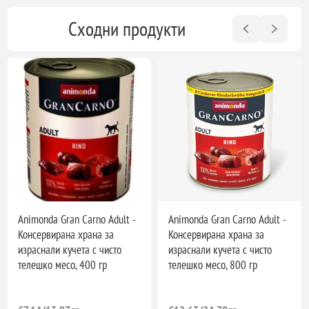
Сходни продукти
Animonda Gran Carno Adult -
Animonda Gran Carno Adult -
Консервирана храна за
Консервирана храна за
израснали кучета с чисто
израснали кучета с чисто
телешко месо, 400 гр
телешко месо, 800 гр