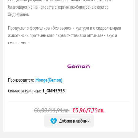
благодарение на неговата енергия, комбинирана с екстра
хидратация.
Продуктът е формулиран без зърнени култури и с хидролизиран
животински протеини като първа съставка за оптимален вкус и
смилаемост.
Производител:
Monge(Gemon)
Складова единица:
1_GMN5953
€6,09/11,91лв.
€3,96/7,75лв.
Добави в любими