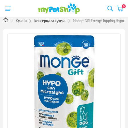
0
Кучета
Консерви за кучета
Monge Gift Energy Topping Hypo –