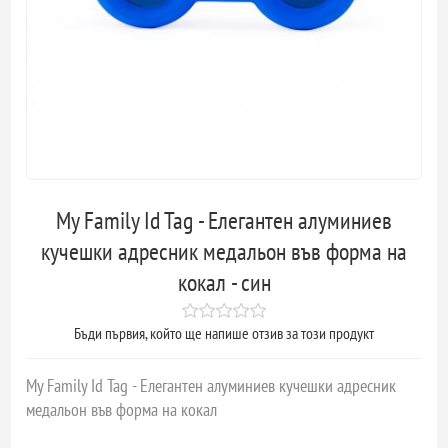
My Family Id Tag - Елегантен алуминиев
кучешки адресник медальон във форма на
кокал - син
Бъди първия, който ще напише отзив за този продукт
My Family Id Tag - Елегантен алуминиев кучешки адресник
медальон във форма на кокал