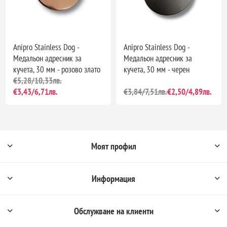
Anipro Stainless Dog -
Anipro Stainless Dog -
Медальон адресник за
Медальон адресник за
кучета, 30 мм - розово злато
кучета, 30 мм - черен
€5,28/10,33лв.
€3,43/6,71лв.
€3,84/7,51лв.
€2,50/4,89лв.
Моят профил
Информация
Обслужване на клиенти