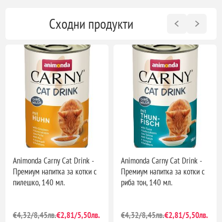
Сходни продукти
Animonda Carny Cat Drink -
Animonda Carny Cat Drink -
Премиум напитка за котки с
Премиум напитка за котки с
пилешко, 140 мл.
риба тон, 140 мл.
€4,32/8,45лв.
€2,81/5,50лв.
€4,32/8,45лв.
€2,81/5,50лв.