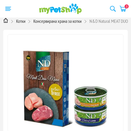
0
Котки
Консервирана храна за котки
N&D Natural MEAT DUO ME