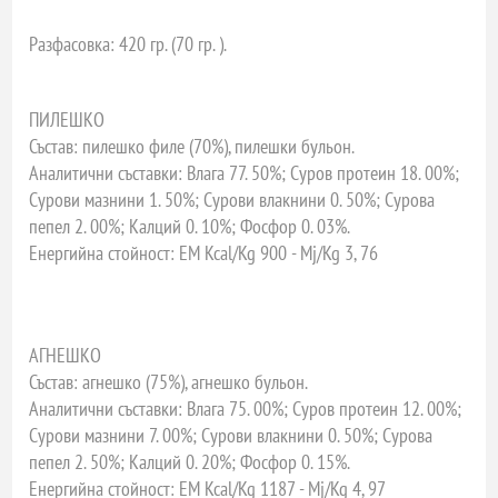
Разфасовка:
420 гр. (70 гр. ).
ПИЛЕШКО
Състав:
пилешко филе (70%), пилешки бульон.
Аналитични съставки:
Влага 77. 50%; Суров протеин 18. 00%;
Сурови мазнини 1. 50%; Cурови влакнини 0. 50%; Cурова
пепел 2. 00%; Калций 0. 10%; Фосфор 0. 03%.
Енергийна стойност: EM Kcal/Kg 900 - Mj/Kg 3, 76
АГНЕШКО
Състав:
агнешко (75%), агнешко бульон.
Аналитични съставки:
Влага 75. 00%; Суров протеин 12. 00%;
Сурови мазнини 7. 00%; Cурови влакнини 0. 50%; Cурова
пепел 2. 50%; Калций 0. 20%; Фосфор 0. 15%.
Енергийна стойност: EM Kcal/Kg 1187 - Mj/Kg 4, 97