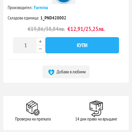
Производител:
Farmina
Складова единица:
1_PND420002
€19,86/38,84лв.
€12,91/25,25лв.
КУПИ
Добави в любими
Проверка на пратката
14 дни право на връщане