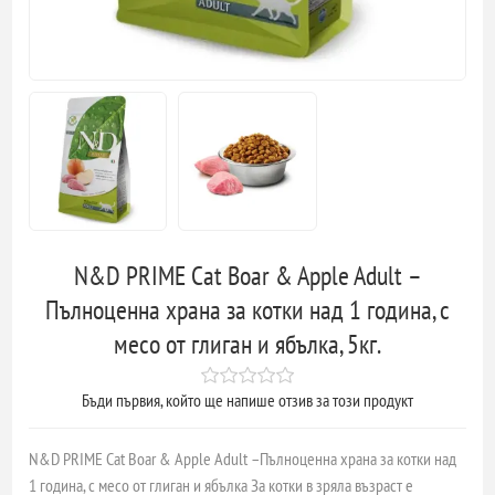
N&D PRIME Cat Boar & Apple Adult –
Пълноценна храна за котки над 1 година, с
месо от глиган и ябълка, 5кг.
Бъди първия, който ще напише отзив за този продукт
N&D PRIME Cat Boar & Apple Adult –Пълноценна храна за котки над
1 година, с месо от глиган и ябълка За котки в зряла възраст е