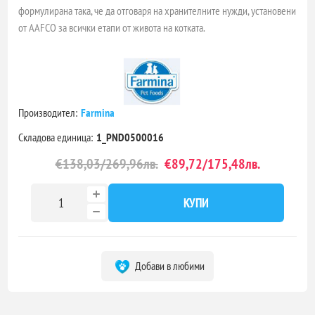
формулирана така, че да отговаря на хранителните нужди, установени
от AAFCO за всички етапи от живота на котката.
Производител:
Farmina
Складова единица:
1_PND0500016
€138,03/269,96лв.
€89,72/175,48лв.
КУПИ
Добави в любими