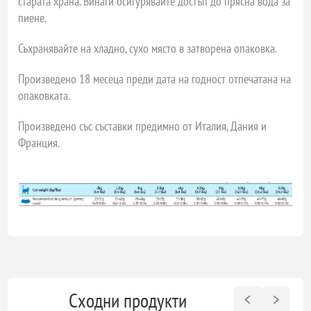
старата храна. Винаги осигурявайте достъп до прясна вода за
пиене.
Съхранявайте на хладно, сухо място в затворена опаковка.
Произведено 18 месеца преди дата на годност отпечатана на
опаковката.
Произведено със съставки предимно от Италия, Дания и
Франция.
Сходни продукти