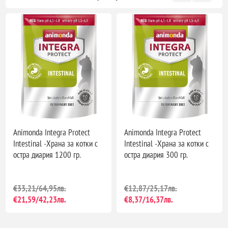
Animonda Integra Protect
Animonda Integra Protect
Intestinal -Храна за котки с
Intestinal -Храна за котки с
остра диария 1200 гр.
остра диария 300 гр.
€33,21/64,95лв.
€12,87/25,17лв.
€21,59/42,23лв.
€8,37/16,37лв.