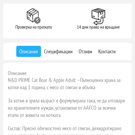
Проверка на пратката
14 дни право на връщане
Описание
Спецификации
Отзиви
Контакти
Описание
N&D PRIME Cat Boar & Apple Adult –Пълноценна храна за
котки над 1 година, с месо от глиган и ябълка
За котки в зряла възраст е формулирана така, че да отговаря
на хранителните нужди, установени от AAFCO за всички
етапи от живота на котката.
Състав: Прясно обезкостено месо от глиган, дехидратирано