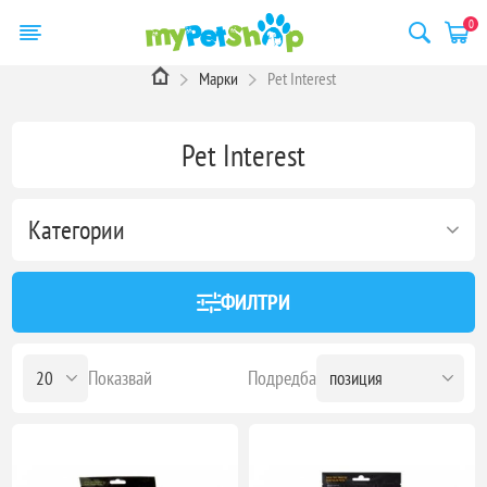
0
Марки
Pet Interest
Pet Interest
Категории
ФИЛТРИ
Показвай
Подредба