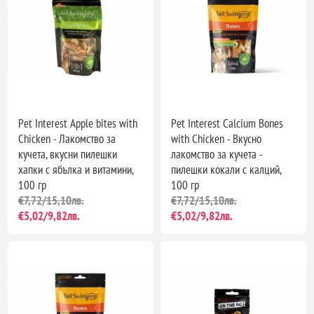
Pet Interest Apple bites with
Pet Interest Calcium Bones
Chicken - Лакомство за
with Chicken - Вкусно
кучета, вкусни пилешки
лакомство за кучета -
хапки с ябълка и витамини,
пилешки кокали с калций,
100 гр
100 гр
€7,72/15,10лв.
€7,72/15,10лв.
€5,02/9,82лв.
€5,02/9,82лв.