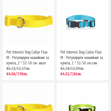
Pet Interest Dog Collar Fluo
Pet Interest Dog Collar Fluo
M - Регулируем нашийник за
M - Регулируем нашийник за
кучета, 2 * 32-50 см.- жълт
кучета, 2 * 32-50 см.-син
€6,22/12,17лв.
€6,18/12,09лв.
€4,04/7,90лв.
€4,02/7,86лв.