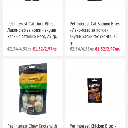
Pet Interest Cat Duck Bites -
Pet Interest Cat Salmon Bites
Лакомство за котки - вкусни
- Лакомство за котки -
хапки с патешко месо, 25 гр.
вкусни хапки със сьомга, 25
гр.
€2,34/4,58лв.
€1,52/2,97лв.
€2,34/4,58лв.
€1,52/2,97лв.
Pet Interest Chew Knots with
Pet Interest Chicken Bites -