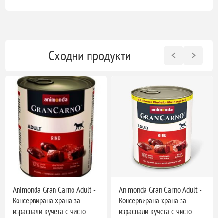
Сходни продукти
Animonda Gran Carno Adult -
Animonda Gran Carno Adult -
Консервирана храна за
Консервирана храна за
израснали кучета с чисто
израснали кучета с чисто