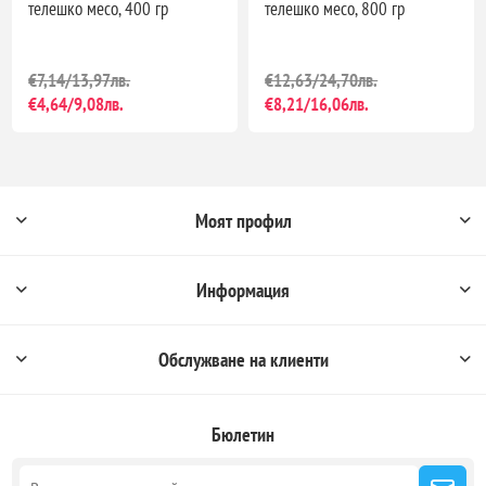
телешко месо, 400 гр
телешко месо, 800 гр
€7,14/13,97лв.
€12,63/24,70лв.
€4,64/9,08лв.
€8,21/16,06лв.
Моят профил
Информация
Обслужване на клиенти
Бюлетин