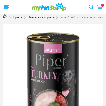
0
Кучета
Консерви за кучета
Piper Adult Dog – Консервирана х