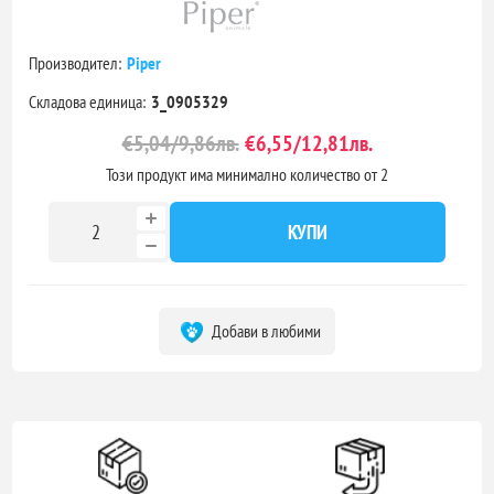
Производител:
Piper
Складова единица:
3_0905329
€5,04/9,86лв.
€6,55/12,81лв.
Този продукт има минимално количество от 2
КУПИ
Добави в любими