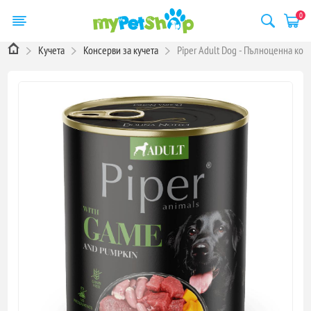
0
Кучета
Консерви за кучета
Piper Adult Dog - Пълноценна кон