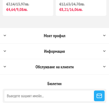
€7,14/13,97лв.
€12,63/24,70лв.
€4,64/9,08лв.
€8,21/16,06лв.
Моят профил
Информация
Обслужване на клиенти
Бюлетин