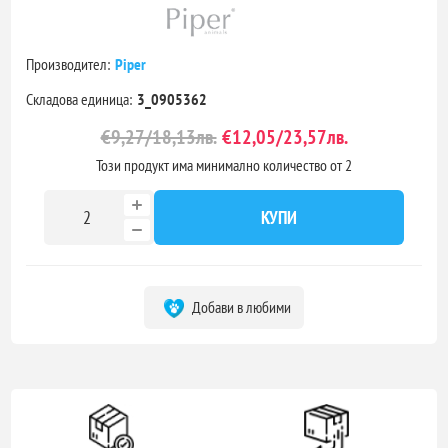
Производител:
Piper
Складова единица:
3_0905362
€9,27/18,13лв.
€12,05/23,57лв.
Този продукт има минимално количество от 2
КУПИ
Добави в любими