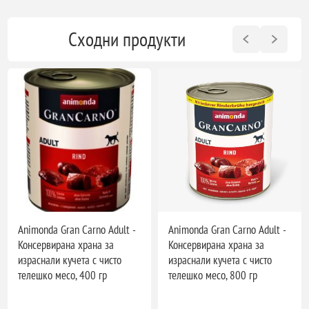
Сходни продукти
Animonda Gran Carno Adult -
Animonda Gran Carno Adult -
Консервирана храна за
Консервирана храна за
израснали кучета с чисто
израснали кучета с чисто
телешко месо, 400 гр
телешко месо, 800 гр