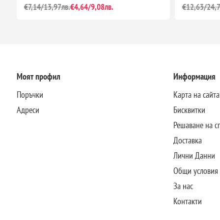
€7,14/13,97лв.
€4,64/9,08лв.
€12,63/24,7
Моят профил
Информация
Поръчки
Карта на сайта
Адреси
Бисквитки
Решаване на с
Доставка
Лични Данни
Общи условия
За нас
Контакти