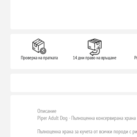
Проверка на пратката
14 дни право на връщане
P
Описание
Piper Adult Dog - Пълноценна консервирана храна з
Пълноценна храна за кучета от всички породи с р