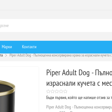
Марки
Контакти
та
Piper Adult Dog - Пълноценна консервирана храна за израснали кучета с
Piper Adult Dog - Пъл
израснали кучета с мес
Бъди първия, който ще напише отзив за 
Piper Adult Dog - Пълноценна консервира