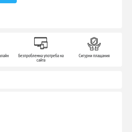
нлайн
Безпроблемна употреба на
Сигурни плащания
сайта