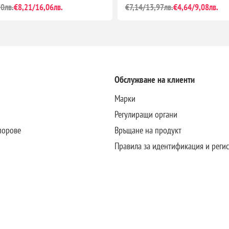
0лв.
€8,21/16,06лв.
€7,14/13,97лв.
€4,64/9,08лв.
Обслужване на клиенти
Марки
Регулиращи органи
порове
Връщане на продукт
Правила за идентификация и реги